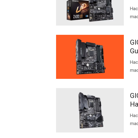
Нас
ma
GI
Gu
Нас
ma
GI
Ha
Нас
ma