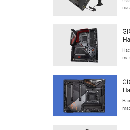
ma
GI
Ha
Нас
ma
GI
Ha
Нас
ma