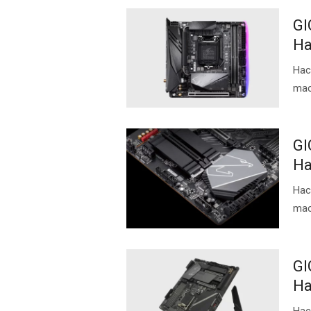
GI
Ha
Нас
ma
GI
Ha
Нас
ma
GI
Ha
Нас