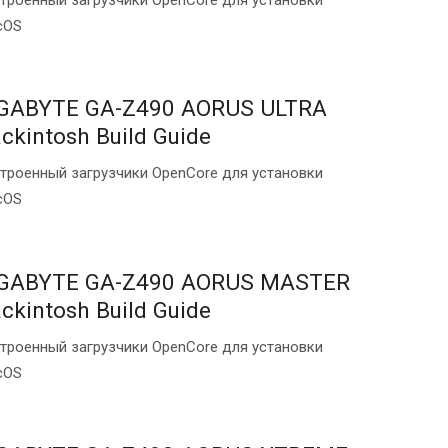
cOS
GABYTE GA-Z490 AORUS ULTRA
ckintosh Build Guide
троенный загрузчики OpenCore для установки
cOS
GABYTE GA-Z490 AORUS MASTER
ckintosh Build Guide
троенный загрузчики OpenCore для установки
cOS