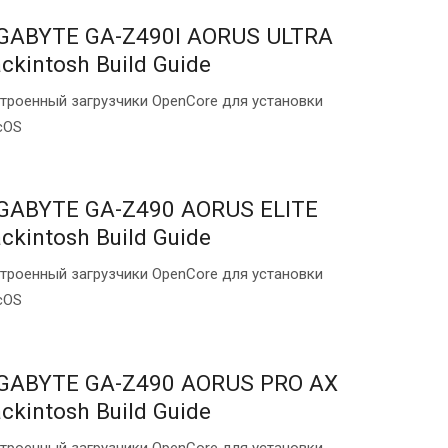
GABYTE GA-Z490I AORUS ULTRA
ckintosh Build Guide
троенный загрузчики OpenCore для установки
cOS
GABYTE GA-Z490 AORUS ELITE
ckintosh Build Guide
троенный загрузчики OpenCore для установки
cOS
GABYTE GA-Z490 AORUS PRO AX
ckintosh Build Guide
троенный загрузчики OpenCore для установки