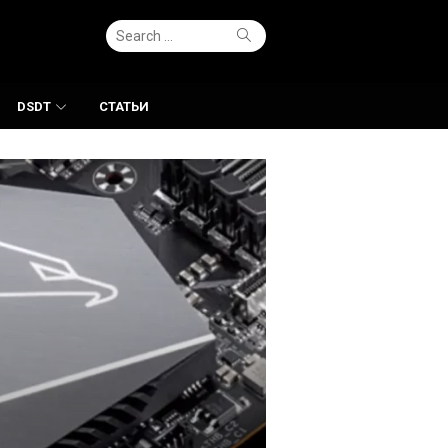
Search
Search
for:
DSDT
СТАТЬИ