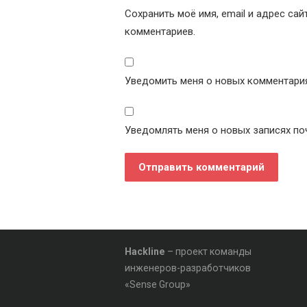
Сохранить моё имя, email и адрес са
комментариев.
Уведомить меня о новых комментариях
Уведомлять меня о новых записях по
Hackline
– проект команды
инженеров-разработчиков
«Sense Group»