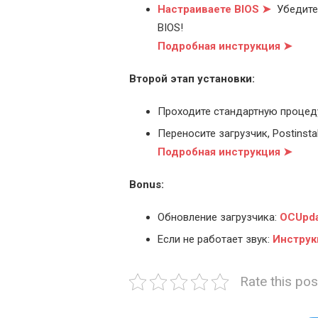
Настраиваете BIOS ➤
Убедитес
BIOS!
Подробная инструкция ➤
Второй этап установки:
Проходите стандартную процед
Переносите загрузчик, Postinstal
Подробная инструкция ➤
Bonus:
Обновление загрузчика:
OCUpda
Если не работает звук:
Инструк
Rate this pos