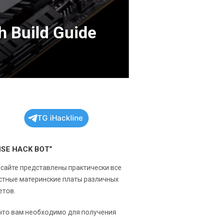
 Build Guide
TG iHackline
NSE HACK BOT”
 сайте представлены практически все
стные материнские платы различных
етов.
 что вам необходимо для получения