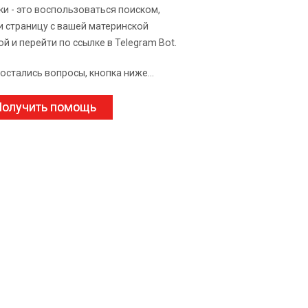
ки - это воспользоваться поиском,
и страницу с вашей материнской
ой и перейти по ссылке в Telegram Bot.
 остались вопросы, кнопка ниже...
олучить помощь