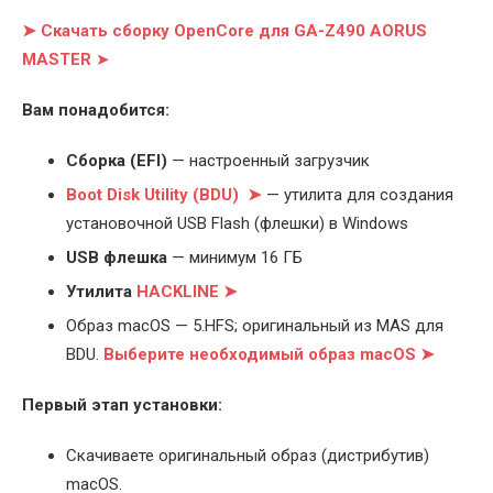
➤ Скачать сборку OpenCore для GA-Z490 AORUS
MASTER
➤
Вам понадобится:
Cборка (EFI)
— настроенный загрузчик
Boot Disk Utility (BDU) ➤
— утилита для создания
установочной USB Flash (флешки) в Windows
USB флешка
— минимум 16 ГБ
Утилита
HACKLINE ➤
Образ macOS — 5.HFS; оригинальный из MAS для
BDU.
Выберите
необходимый образ macOS ➤
Первый этап установки:
Скачиваете оригинальный образ (дистрибутив)
macOS.