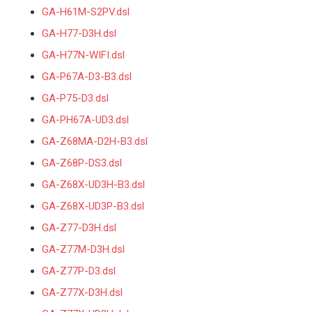
GA-H61M-S2PV.dsl
GA-H77-D3H.dsl
GA-H77N-WIFI.dsl
GA-P67A-D3-B3.dsl
GA-P75-D3.dsl
GA-PH67A-UD3.dsl
GA-Z68MA-D2H-B3.dsl
GA-Z68P-DS3.dsl
GA-Z68X-UD3H-B3.dsl
GA-Z68X-UD3P-B3.dsl
GA-Z77-D3H.dsl
GA-Z77M-D3H.dsl
GA-Z77P-D3.dsl
GA-Z77X-D3H.dsl