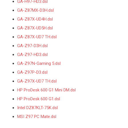
GA-H97-HD3.dsl
GA-Z87MX-D3H.dsl
GA-Z87X-UD4H.dsl
GA-Z87X-UD5H.dsl
GA-Z87X-UD7 TH.dsl
GA-Z97-D3H.dsl
GA-Z97-HD3.dsl
GA-Z97N-Gaming 5.dsl
GA-Z97P-D3.dsl
GA-Z97X-UD7 TH.dsl
HP ProDesk 600 G1 Mini DM.dsl
HP ProDesk 600 G1.dsl
Intel DZ87KLT-75K.dsl
MSI Z97 PC Mate.dsl