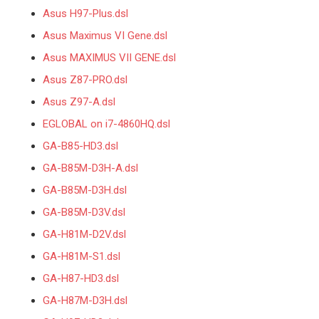
Asus H97-Plus.dsl
Asus Maximus VI Gene.dsl
Asus MAXIMUS VII GENE.dsl
Asus Z87-PRO.dsl
Asus Z97-A.dsl
EGLOBAL on i7-4860HQ.dsl
GA-B85-HD3.dsl
GA-B85M-D3H-A.dsl
GA-B85M-D3H.dsl
GA-B85M-D3V.dsl
GA-H81M-D2V.dsl
GA-H81M-S1.dsl
GA-H87-HD3.dsl
GA-H87M-D3H.dsl