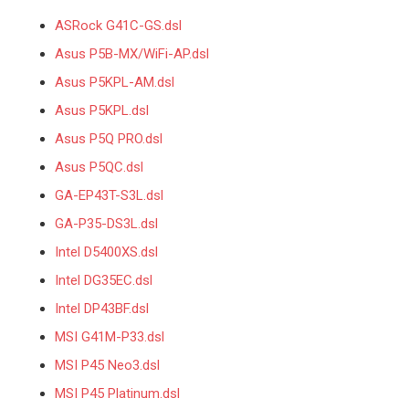
ASRock G41C-GS.dsl
Asus P5B-MX/WiFi-AP.dsl
Asus P5KPL-AM.dsl
Asus P5KPL.dsl
Asus P5Q PRO.dsl
Asus P5QC.dsl
GA-EP43T-S3L.dsl
GA-P35-DS3L.dsl
Intel D5400XS.dsl
Intel DG35EC.dsl
Intel DP43BF.dsl
MSI G41M-P33.dsl
MSI P45 Neo3.dsl
MSI P45 Platinum.dsl