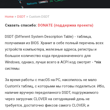
»
»
Home
DSDT
Custom DSDT
Сказать спасибо:
DONATE (поддержка проекта)
DSDT (Different System Description Table) - таблица,
получаемая из BIOS. Хранит в себе полный перечень всех
устройств компьютера, железные адреса, регистры и
большое количество кода предназначенного для
Windows, однако, лучше всего в ACPI код смотрят - *
nix
системы.
За время работы с macOS на PC, накопилось не мало
Custom'х таблиц, с которыми мы готовы поделиться. Ибо,
наличие вручную переделанного DSDT, подгружаемого
через загрузчик CLOVER на сегодняшний день не
требуется, достаточно фиксов самого CLOVER, и