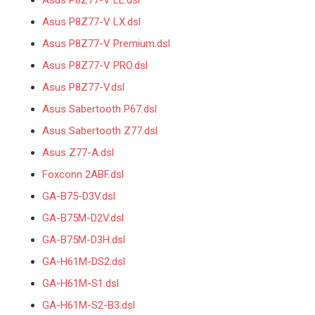
Asus P8Z77-V LX.dsl
Asus P8Z77-V Premium.dsl
Asus P8Z77-V PRO.dsl
Asus P8Z77-V.dsl
Asus Sabertooth P67.dsl
Asus Sabertooth Z77.dsl
Asus Z77-A.dsl
Foxconn 2ABF.dsl
GA-B75-D3V.dsl
GA-B75M-D2V.dsl
GA-B75M-D3H.dsl
GA-H61M-DS2.dsl
GA-H61M-S1.dsl
GA-H61M-S2-B3.dsl