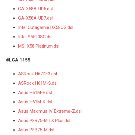
GA-X58A-UD5.dsl
GA-X58A-UD7.dsl
Intel Outagamie DX58OG.dsl
Intel S5520SC.dsl
MSI X58 Platinum.dsl
#LGA 1155:
ASRock H67DE3.dsl
ASRock H61M-S.dsl
Asus H61M-E.dsl
Asus H61M-K.dsl
Asus Maximus IV Extreme-Z.dsl
Asus P8B75-M LX Plus.dsl
Asus P8B75-M.dsl