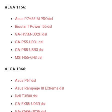
#LGA 1156
:
Asus P7H55-M PRO.dsl
Biostar TPower I55.dsl
GA-H55M-UD2H.dsl
GA-P55-UD3L.dsl
GA-P55-USB3.dsl
MSI H55-G43.dsl
#LGA 1366:
Asus P6T.dsl
Asus Rampage III Extreme.dsl
Dell T3500.dsl
GA-EX58-UD3R.dsl
GA-X58A-UD3R.dsl