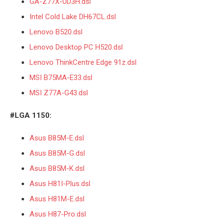
GA-Z77X-UD3H.dsl
Intel Cold Lake DH67CL.dsl
Lenovo B520.dsl
Lenovo Desktop PC H520.dsl
Lenovo ThinkCentre Edge 91z.dsl
MSI B75MA-E33.dsl
MSI Z77A-G43.dsl
#LGA 1150:
Asus B85M-E.dsl
Asus B85M-G.dsl
Asus B85M-K.dsl
Asus H81I-Plus.dsl
Asus H81M-E.dsl
Asus H87-Pro.dsl