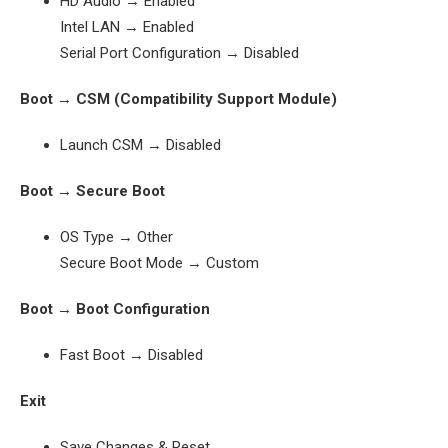
HD Audio → Enabled
Intel LAN → Enabled
Serial Port Configuration → Disabled
Boot → CSM (Compatibility Support Module)
Launch CSM → Disabled
Boot → Secure Boot
OS Type → Other
Secure Boot Mode → Custom
Boot → Boot Configuration
Fast Boot → Disabled
Exit
Save Changes & Reset