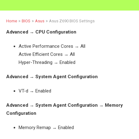
»
»
»
Home
BIOS
Asus
Asus Z690 BIOS Settings
Advanced → CPU Configuration
Active Performance Cores → All
Active Efficient Cores → All
Hyper-Threading → Enabled
Advanced → System Agent Configuration
VT-d → Enabled
Advanced → System Agent Configuration → Memory
Configuration
Memory Remap → Enabled