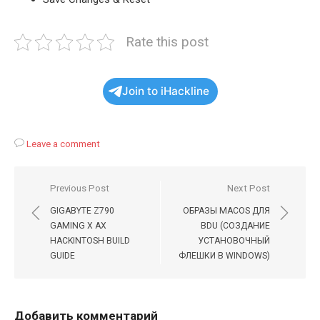
Rate this post
Join to iHackline
Leave a comment
Навигация
Previous Post
Next Post
по
GIGABYTE Z790
ОБРАЗЫ MACOS ДЛЯ
записям
GAMING X AX
BDU (СОЗДАНИЕ
HACKINTOSH BUILD
УСТАНОВОЧНЫЙ
GUIDE
ФЛЕШКИ В WINDOWS)
Добавить комментарий