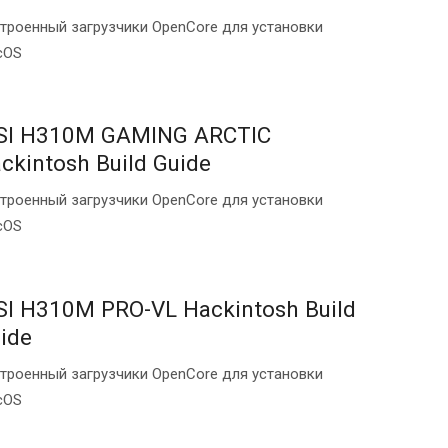
троенный загрузчики OpenCore для установки
cOS
I H310M GAMING ARCTIC
ckintosh Build Guide
троенный загрузчики OpenCore для установки
cOS
I H310M PRO-VL Hackintosh Build
ide
троенный загрузчики OpenCore для установки
cOS