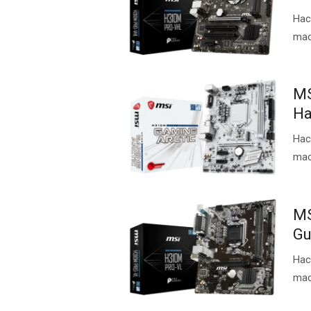
Нас
ma
MS
Ha
Нас
ma
MS
Gu
Нас
ma