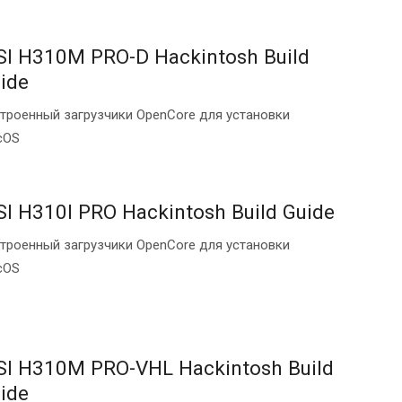
I H310M PRO-D Hackintosh Build
ide
троенный загрузчики OpenCore для установки
cOS
I H310I PRO Hackintosh Build Guide
троенный загрузчики OpenCore для установки
cOS
I H310M PRO-VHL Hackintosh Build
ide