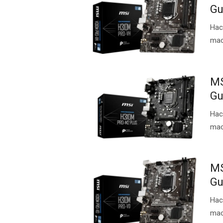
Gu
Нас
ma
MS
Gu
Нас
ma
MS
Gu
Нас
ma