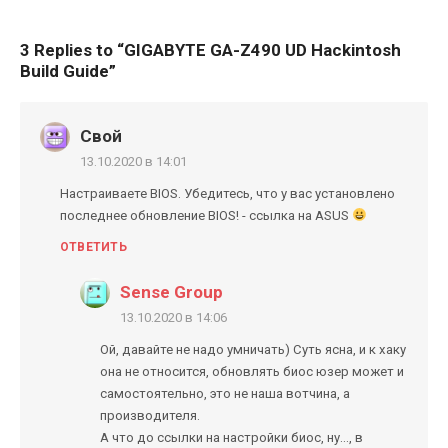
3 Replies to “
GIGABYTE GA-Z490 UD Hackintosh
Build Guide
”
Свой
13.10.2020 в 14:01
Настраиваете BIOS. Убедитесь, что у вас установлено
последнее обновление BIOS! - ссылка на ASUS
ОТВЕТИТЬ
Sense Group
13.10.2020 в 14:06
Ой, давайте не надо умничать) Суть ясна, и к хаку
она не относится, обновлять биос юзер может и
самостоятельно, это не наша вотчина, а
производителя.
А что до ссылки на настройки биос, ну..., в