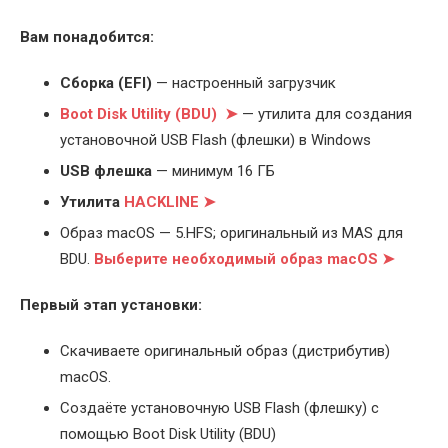
Вам понадобится:
Cборка (EFI)
— настроенный загрузчик
Boot Disk Utility (BDU) ➤
— утилита для создания
установочной USB Flash (флешки) в Windows
USB флешка
— минимум 16 ГБ
Утилита
HACKLINE ➤
Образ macOS — 5.HFS; оригинальный из MAS для
BDU.
Выберите
необходимый образ macOS ➤
Первый этап установки:
Скачиваете оригинальный образ (дистрибутив)
macOS.
Создаёте установочную USB Flash (флешку) с
помощью Boot Disk Utility (BDU)