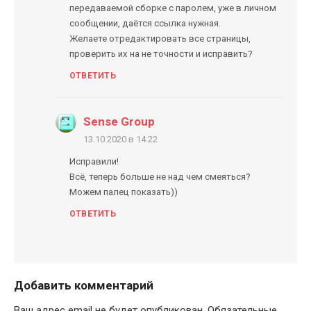
передаваемой сборке с паролем, уже в личном
сообщении, даётся ссылка нужная.
Желаете отредактировать все страницы,
проверить их на не точности и исправить?
ОТВЕТИТЬ
Sense Group
13.10.2020 в 14:22
Исправили!
Всё, теперь больше не над чем смеяться?
Можем палец показать))
ОТВЕТИТЬ
Добавить комментарий
Ваш адрес email не будет опубликован.
Обязательные