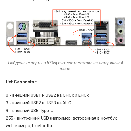
Найденные порты в IOReg и их соответствие на материнской
плате.
UsbConnector:
0 - внешний USB1 и USB2 на OHCx и EHCx.
3 - внешний USB2 и USB3 на XHC.
9 - внешний USB Type-C.
255 - внутренний USB (например: встроенная в ноутбук
web-камера, bluetooth).