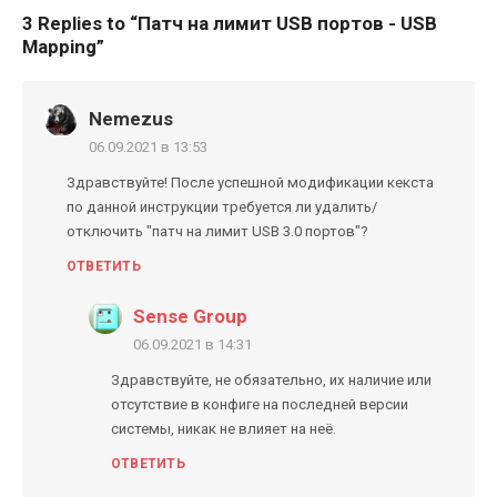
3 Replies to “
Патч на лимит USB портов - USB
Mapping
”
Nemezus
06.09.2021 в 13:53
Здравствуйте! После успешной модификации кекста
по данной инструкции требуется ли удалить/
отключить "патч на лимит USB 3.0 портов"?
ОТВЕТИТЬ
Sense Group
06.09.2021 в 14:31
Здравствуйте, не обязательно, их наличие или
отсутствие в конфиге на последней версии
системы, никак не влияет на неё.
ОТВЕТИТЬ