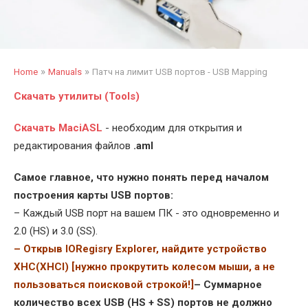
»
»
Home
Manuals
Патч на лимит USB портов - USB Mapping
Скачать утилиты (Tools)
Скачать MaciASL
- необходим для открытия и
редактирования файлов
.aml
Самое главное, что нужно понять перед началом
построения карты USB портов:
– Каждый USB порт на вашем ПК - это одновременно и
2.0 (HS) и 3.0 (SS).
– Открыв IORegisry Explorer, найдите устройство
XHC(XHCI) [нужно прокрутить колесом мыши, а не
пользоваться поисковой строкой!]
– Суммарное
количество всех USB (HS + SS) портов не должно