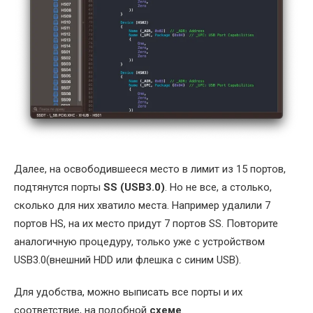
Далее, на освободившееся место в лимит из 15 портов,
подтянутся порты
SS (USB3.0)
. Но не все, а столько,
сколько для них хватило места. Например удалили 7
портов HS, на их место придут 7 портов SS. Повторите
аналогичную процедуру, только уже с устройством
USB3.0(внешний HDD или флешка с синим USB).
Для удобства, можно выписать все порты и их
соответствие, на подобной
схеме
.