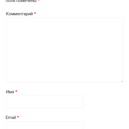
поля помечены
*
Комментарий
*
Имя
*
Email
*