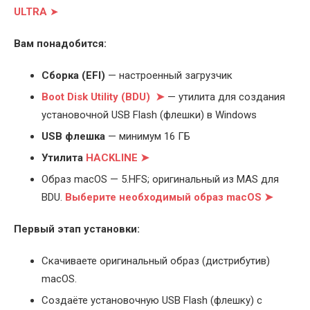
ULTRA
➤
Вам понадобится:
Cборка (EFI)
— настроенный загрузчик
Boot Disk Utility (BDU) ➤
— утилита для создания
установочной USB Flash (флешки) в Windows
USB флешка
— минимум 16 ГБ
Утилита
HACKLINE ➤
Образ macOS — 5.HFS; оригинальный из MAS для
BDU.
Выберите
необходимый образ macOS ➤
Первый этап установки:
Скачиваете оригинальный образ (дистрибутив)
macOS.
Создаёте установочную USB Flash (флешку) с