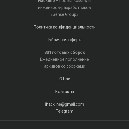
Hackline
– проект команды
инженеров-разработчиков
«Sense Group»
Политика конфиденциальности
Публичная оферта
801 готовых сборок
Ежедневное пополнение
архивов со сборками
О Нас
Контакты
ihackline@gmail.com
Telegram