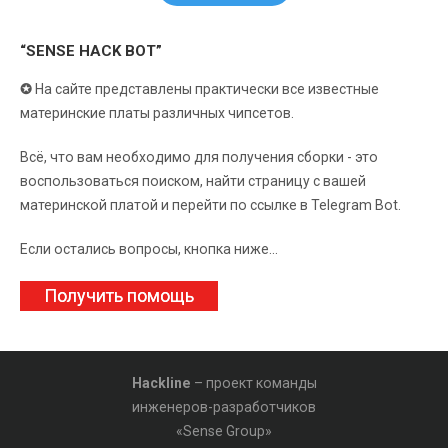
“SENSE HACK BOT”
✪
На сайте представлены практически все известные
материнские платы различных чипсетов.
Всё, что вам необходимо для получения сборки - это
воспользоваться поиском, найти страницу с вашей
материнской платой и перейти по ссылке в Telegram Bot.
Если остались вопросы, кнопка ниже...
Получить помощь
Hackline
– проект команды
инженеров-разработчиков
«Sense Group»