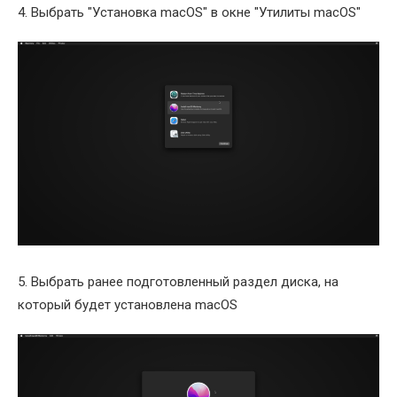
4. Выбрать "Установка macOS" в окне "Утилиты macOS"
5. Выбрать ранее подготовленный раздел диска, на
который будет установлена macOS