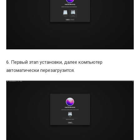
6. Первый этап установки, далее компьютер
автоматически перезагрузится.