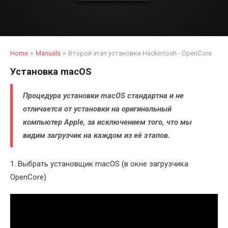
»
»
Home
Manuals
Второй этап установки Hackintosh - OpenCore
Установка macOS
Процедура установки macOS стандартна и не
отличается от установки на оригинальный
компьютер Apple, за исключением того, что мы
видим загрузчик на каждом из её этапов.
1. Выбрать установщик macOS (в окне загрузчика
OpenCore)