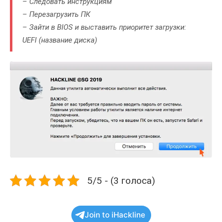
– Следовать инструкциям
– Перезагрузить ПК
– Зайти в BIOS и
выставить приоритет загрузки
:
UEFI (название диска)
5/5 - (3 голоса)
Join to iHackline