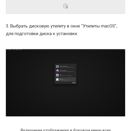
3. Выбрать дисковую утилиту в окне "Утилиты macOS",
для подготовки диска к установке.
Включение отображения в боковом меню всех