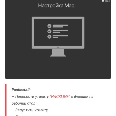
Postinstall
:
– Перенести утилиту "
HACKLINE
" с флешки на
рабочий стол
– Запустить утилиту