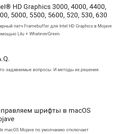
tel® HD Graphics 3000, 4000, 4400,
00, 5000, 5500, 5600, 520, 530, 630
арный патч Framebuffer для Intel HD Graphics в Mojave
омощью Lilu + WhateverGreen.
A.Q.
то задаваемые вопросы. И методы их решения.
справляем шрифты в macOS
jave
le macOS Mojave по умолчанию отключает