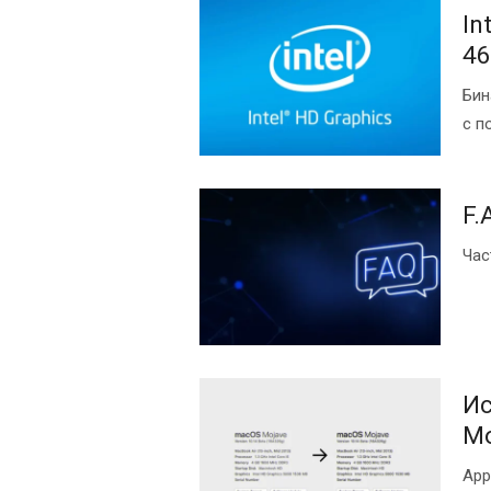
In
46
Бин
с п
F.
Час
И
Mo
App