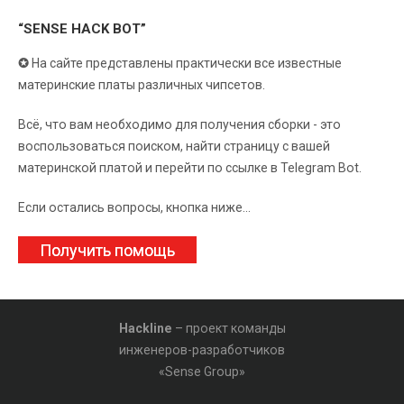
“SENSE HACK BOT”
✪
На сайте представлены практически все известные
материнские платы различных чипсетов.
Всё, что вам необходимо для получения сборки - это
воспользоваться поиском, найти страницу с вашей
материнской платой и перейти по ссылке в Telegram Bot.
Если остались вопросы, кнопка ниже...
Получить помощь
Hackline
– проект команды
инженеров-разработчиков
«Sense Group»