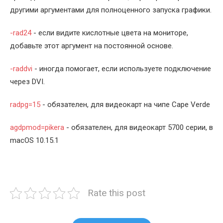
другими аргументами для полноценного запуска графики.
-rad24
- если видите кислотные цвета на мониторе,
добавьте этот аргумент на постоянной основе.
-raddvi
- иногда помогает, если используете подключение
через DVI.
radpg=15
- обязателен, для видеокарт на чипе Cape Verde
agdpmod=pikera
- обязателен, для видеокарт 5700 серии, в
macOS 10.15.1
Rate this post