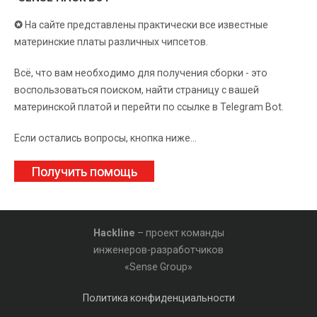
✪
На сайте представлены практически все известные
материнские платы различных чипсетов.
Всё, что вам необходимо для получения сборки - это
воспользоваться поиском, найти страницу с вашей
материнской платой и перейти по ссылке в Telegram Bot.
Если остались вопросы, кнопка ниже...
Получить помощь
Hackline
– проект команды
инженеров-разработчиков
«Sense Group»
Политика конфиденциальности