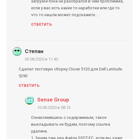
загрузке пока не разобрался в чем проблемма,
если у вас есть какие то наработки или где то
что то нашли может подскажите....
ОТВЕТИТЬ
Степан
03.08.2020 в 11:40
Сделал тестовую сборку Clover 5120 для Dell Latitude
5290
ОТВЕТИТЬ
Sense Group
10.08.2020 в 08:13
Ознакомившись с содержимым, такое
выкладывать не будем, поэтому ссылка
удалена.
1. Зачем там два файла SSDT-EC, если вы даже