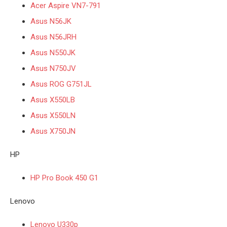
Acer Aspire VN7-791
Asus N56JK
Asus N56JRH
Asus N550JK
Asus N750JV
Asus ROG G751JL
Asus X550LB
Asus X550LN
Asus X750JN
HP
HP Pro Book 450 G1
Lenovo
Lenovo U330p