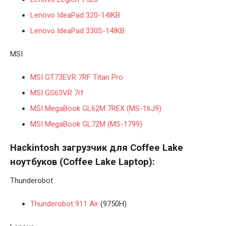
Lenovo IdeaPad 320-14IKB
Lenovo IdeaPad 330S-14IKB
MSI
MSI GT73EVR 7RF Titan Pro
MSI GS63VR 7rf
MSI MegaBook GL62M 7REX (MS-16J9)
MSI MegaBook GL72M (MS-1799)
Hackintosh загрузчик для Coffee Lake
ноутбуков (
Coffee Lake
Laptop):
Thunderobot
Thunderobot 911 Air
(9750H)