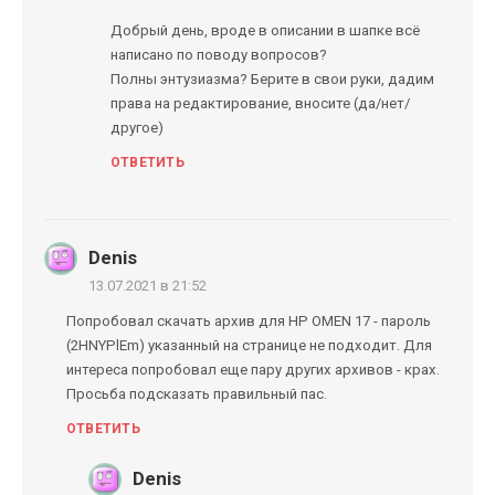
Добрый день, вроде в описании в шапке всё
написано по поводу вопросов?
Полны энтузиазма? Берите в свои руки, дадим
права на редактирование, вносите (да/нет/
другое)
ОТВЕТИТЬ
Denis
13.07.2021 в 21:52
Попробовал скачать архив для HP OMEN 17 - пароль
(2HNYPlEm) указанный на странице не подходит. Для
интереса попробовал еще пару других архивов - крах.
Просьба подсказать правильный пас.
ОТВЕТИТЬ
Denis