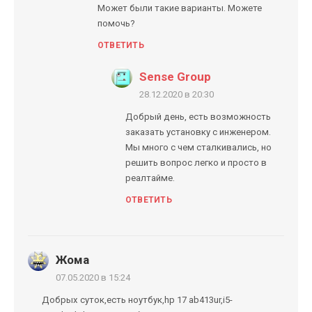
Может были такие варианты. Можете
помочь?
ОТВЕТИТЬ
Sense Group
28.12.2020 в 20:30
Добрый день, есть возможность
заказать установку с инженером.
Мы много с чем сталкивались, но
решить вопрос легко и просто в
реалтайме.
ОТВЕТИТЬ
Жома
07.05.2020 в 15:24
Добрых суток,есть ноутбук,hp 17 ab413ur,i5-