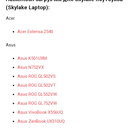
(
Skylake
Laptop):
Acer
Acer Extensa 2540
Asus
Asus K501UXM
Asus N752VX
Asus ROG GL502VS
Asus ROG GL502VT
Asus ROG GL552VW
Asus ROG GL752VW
Asus VivoBook X556UQ
Asus ZenBook UX310UQ