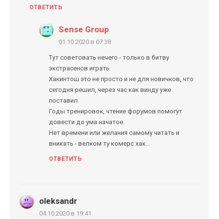
ОТВЕТИТЬ
Sense Group
01.10.2020 в 07:38
Тут советовать нечего - только в битву
экстрасенов играть.
Хакинтош это не просто и не для новичков, что
сегодня решил, через час как винду уже
поставил.
Годы тренировок, чтение форумов помогут
довести до ума начатое.
Нет времени или желания самому читать и
вникать - велком ту комерс хак...
ОТВЕТИТЬ
oleksandr
04.10.2020 в 19:41