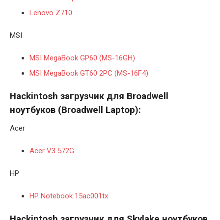
Lenovo Z710
MSI
MSI MegaBook GP60 (MS-16GH)
MSI MegaBook GT60 2PC (MS-16F4)
Hackintosh загрузчик для Broadwell
ноутбуков (
Broadwell
Laptop):
Acer
Acer V3 572G
HP
HP Notebook 15ac001tx
Hackintosh загрузчик для Skylake ноутбуков