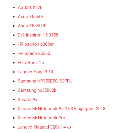
ASUS UX32L
Asus X555LF
Asus X555LPB
Dell Inspiron 15 3558
HP pavilion p060sr
HP Spectre x360
HP ZBook 15
Lenovo Yoga 3 14
Samsung NP350E5C-S07RU
Samsung np350u2b
Xiaomi Air
Xiaomi Mi Notebook Air 13.3 Fingerprint 2018
Xiaomi Mi Notebook Pro
Lenovo Ideapad 320s 14ikb