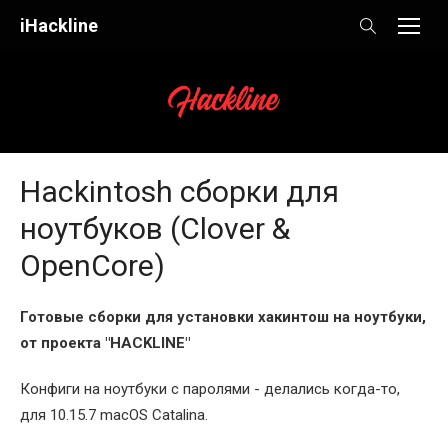
Skip
iHackline
to
content
Hackintosh сборки для
ноутбуков (Clover &
OpenCore)
Готовые сборки для установки хакинтош на ноутбуки,
от проекта "HACKLINE"
Конфиги на ноутбуки с паролями - делались когда-то,
для 10.15.7 macOS Catalina.