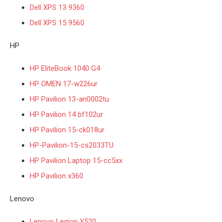
Dell XPS 13 9360
Dell XPS 15 9560
HP
HP EliteBook 1040 G4
HP OMEN 17-w226ur
HP Pavilion 13-an0002tu
HP Pavilion 14 bf102ur
HP Pavilion 15-ck018ur
HP-Pavilion-15-cs2033TU
HP Pavilion Laptop 15-cc5xx
HP Pavilion x360
Lenovo
Lenovo Legion Y520