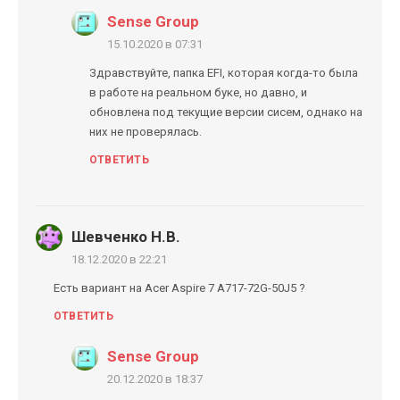
Sense Group
15.10.2020 в 07:31
Здравствуйте, папка EFI, которая когда-то была
в работе на реальном буке, но давно, и
обновлена под текущие версии сисем, однако на
них не проверялась.
ОТВЕТИТЬ
Шевченко Н.В.
18.12.2020 в 22:21
Есть вариант на Acer Aspire 7 A717-72G-50J5 ?
ОТВЕТИТЬ
Sense Group
20.12.2020 в 18:37