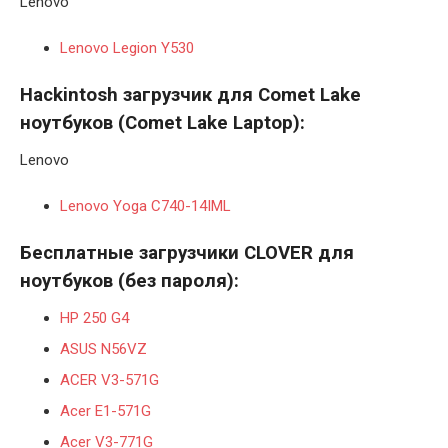
Lenovo
Lenovo Legion Y530
Hackintosh загрузчик для Comet Lake
ноутбуков (
Comet
Lake
Laptop):
Lenovo
Lenovo Yoga C740-14IML
Бесплатные загрузчики CLOVER для
ноутбуков (без пароля):
HP 250 G4
ASUS N56VZ
ACER V3-571G
Acer E1-571G
Acer V3-771G