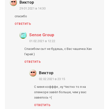
Виктор
29.01.2021 в 14:30
спасибо
ОТВЕТИТЬ
Sense Group
01.02.2021 в 12:22
Спасибом сыт не будешь, с Вас чашечка Хан
Гирей:)
ОТВЕТИТЬ
Виктор
02.02.2021 в 23:15
С меня кофффе , ну Честно то я на
опенкоре завёл больше, чем у вас
завелось =(
ОТВЕТИТЬ