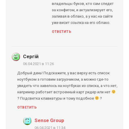
владельцы буков, кто сам следит
за конфигом, и актуализирует его,
заливая в облако, а у нас на сайте
уже висит ссылка на его облако.
ОТВЕТИТЬ
Сергій
06.04.2021 в 11:26
Добрый день! Подскажите, у вас верху есть список
ноутбуком з готовим загрузчиком, а можно где-то
увидеть что завелось на ноутбуках из списка, а что нет,
например работает встроенный карт ридер или нет
? Подсветка клавиатуры и тому подобное
?
ОТВЕТИТЬ
Sense Group
06.04.2021 в 11:34