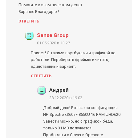
Помогите в этом нелегком деле)
Заранее Благодарю !
ОТВЕТИТЬ
Sense Group
01.05.2020 в 13:27
Привет! С такими ноутбуками и графикой не
работали. Перебирать фреймы и читать,
единственный вариант.
ОТВЕТИТЬ
Андрей
28.12.2020 в 19:02
Добрый день! Вот такая конфигурация.
HP Spectre x360 i7-8550U 16 RAM UHD620
Завести можно, но с графикой беда,
только 31 МВ получается.
Пробовал и с Clover и Opencore.