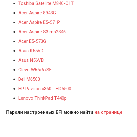
Toshiba Satellite M840-C1T
Acer Aspire 8943G
Acer Aspire E5-571P
Acer Aspire S3 ms2346
Acer E5-573G
Asus K55VD
Asus N56VB
Clevo W65/67SF
Dell M6500
HP Pavilion x360 - HD5500
Lenovo ThinkPad T440p
Пароли настроенных EFI
можно найти
на странице