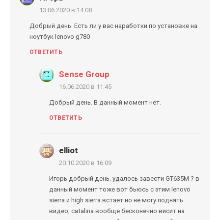
13.06.2020 в 14:08
Добрый день. Есть ли у вас наработки по установке на
ноутбук lenovo g780
ОТВЕТИТЬ
Sense Group
16.06.2020 в 11:45
Добрый день. В данный момент нет.
ОТВЕТИТЬ
elliot
20.10.2020 в 16:09
Игорь добрый день. удалось завести GT635M ? в
данный момент тоже вот бьюсь с этим lenovo
sierra и high sierra встает но не могу поднять
видео, catalina вообще бесконечно висит на