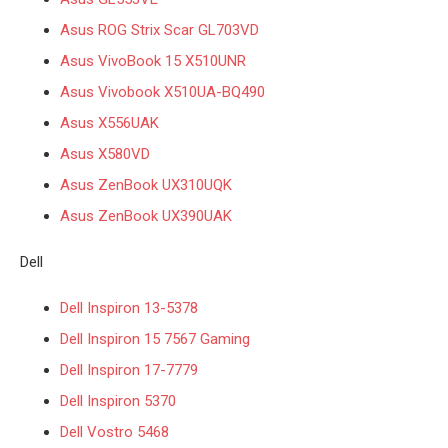
Asus ROG Strix Scar GL703VD
Asus VivoBook 15 X510UNR
Asus Vivobook X510UA-BQ490
Asus X556UAK
Asus X580VD
Asus ZenBook UX310UQK
Asus ZenBook UX390UAK
Dell
Dell Inspiron 13-5378
Dell Inspiron 15 7567 Gaming
Dell Inspiron 17-7779
Dell Inspiron 5370
Dell Vostro 5468