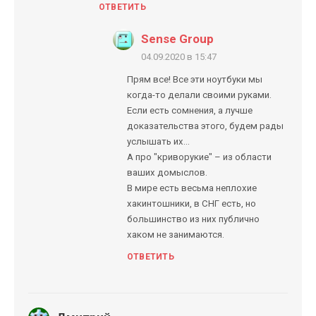
ОТВЕТИТЬ
Sense Group
04.09.2020 в 15:47
Прям все! Все эти ноутбуки мы
когда-то делали своими руками.
Если есть сомнения, а лучше
доказательства этого, будем рады
услышать их...
А про "криворукие" – из области
ваших домыслов.
В мире есть весьма неплохие
хакинтошники, в СНГ есть, но
большинство из них публично
хаком не занимаются.
ОТВЕТИТЬ