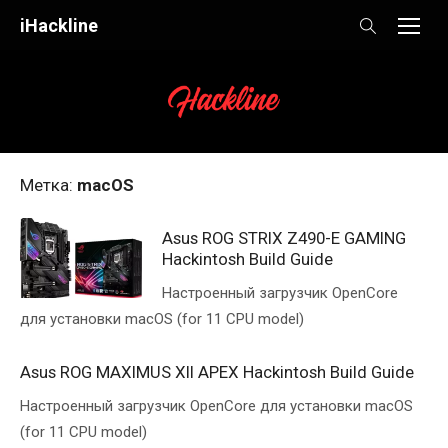
Skip
iHackline
to
content
Метка:
macOS
Asus ROG STRIX Z490-E GAMING
Hackintosh Build Guide
Настроенный загрузчик OpenCore
для установки macOS (for 11 CPU model)
Asus ROG MAXIMUS XII APEX Hackintosh Build Guide
Настроенный загрузчик OpenCore для установки macOS
(for 11 CPU model)