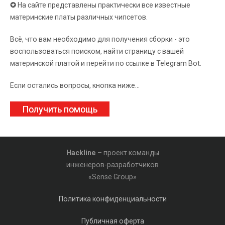
✪
На сайте представлены практически все известные
материнские платы различных чипсетов.
Всё, что вам необходимо для получения сборки - это
воспользоваться поиском, найти страницу с вашей
материнской платой и перейти по ссылке в Telegram Bot.
Если остались вопросы, кнопка ниже...
Получить помощь
Hackline
– проект команды
инженеров-разработчиков
«Sense Group»
Политика конфиденциальности
Публичная оферта