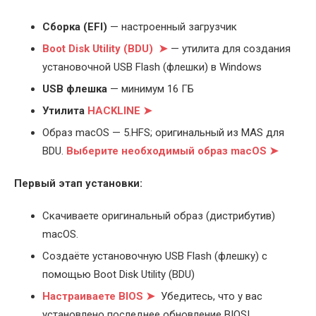
Cборка (EFI)
— настроенный загрузчик
Boot Disk Utility (BDU) ➤
— утилита для создания
установочной USB Flash (флешки) в Windows
USB флешка
— минимум 16 ГБ
Утилита
HACKLINE ➤
Образ macOS — 5.HFS; оригинальный из MAS для
BDU.
Выберите
необходимый образ macOS ➤
Первый этап установки:
Скачиваете оригинальный образ (дистрибутив)
macOS.
Создаёте установочную USB Flash (флешку) с
помощью Boot Disk Utility (BDU)
Настраиваете BIOS ➤
Убедитесь, что у вас
установлено последнее обновление BIOS!