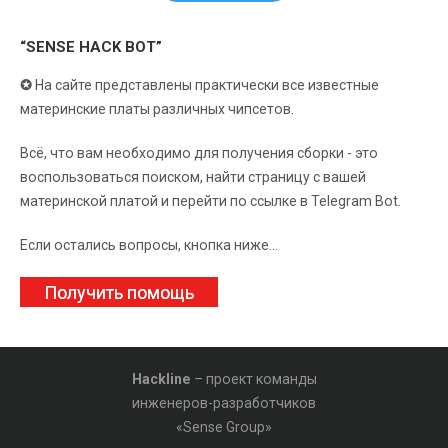
“SENSE HACK BOT”
✪
На сайте представлены практически все известные
материнские платы различных чипсетов.
Всё, что вам необходимо для получения сборки - это
воспользоваться поиском, найти страницу с вашей
материнской платой и перейти по ссылке в Telegram Bot.
Если остались вопросы, кнопка ниже...
Получить помощь
Hackline
– проект команды
инженеров-разработчиков
«Sense Group»