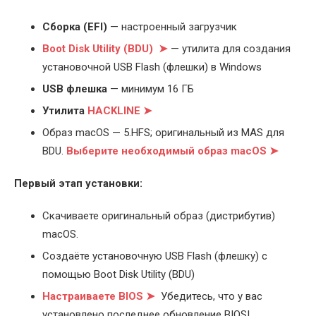
Cборка (EFI)
— настроенный загрузчик
Boot Disk Utility (BDU) ➤
— утилита для создания
установочной USB Flash (флешки) в Windows
USB флешка
— минимум 16 ГБ
Утилита
HACKLINE ➤
Образ macOS — 5.HFS; оригинальный из MAS для
BDU.
Выберите
необходимый образ macOS ➤
Первый этап установки:
Скачиваете оригинальный образ (дистрибутив)
macOS.
Создаёте установочную USB Flash (флешку) с
помощью Boot Disk Utility (BDU)
Настраиваете BIOS ➤
Убедитесь, что у вас
установлено последнее обновление BIOS!