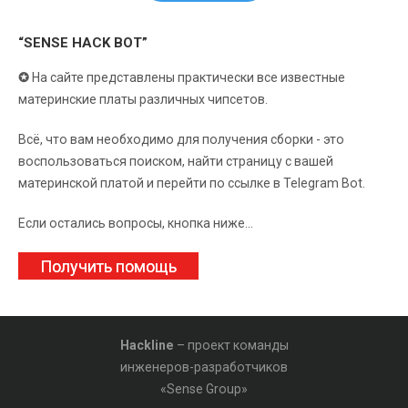
“SENSE HACK BOT”
✪
На сайте представлены практически все известные
материнские платы различных чипсетов.
Всё, что вам необходимо для получения сборки - это
воспользоваться поиском, найти страницу с вашей
материнской платой и перейти по ссылке в Telegram Bot.
Если остались вопросы, кнопка ниже...
Получить помощь
Hackline
– проект команды
инженеров-разработчиков
«Sense Group»