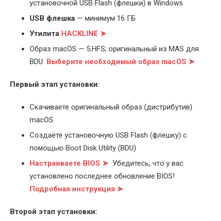
установочной USB Flash (флешки) в Windows
USB флешка
— минимум 16 ГБ
Утилита
HACKLINE ➤
Образ macOS — 5.HFS; оригинальный из MAS для
BDU.
Выберите
необходимый образ macOS ➤
Первый этап установки:
Скачиваете оригинальный образ (дистрибутив)
macOS.
Создаёте установочную USB Flash (флешку) с
помощью Boot Disk Utility (BDU)
Настраиваете BIOS ➤
Убедитесь, что у вас
установлено последнее обновление BIOS!
Подробная инструкция ➤
Второй этап установки: