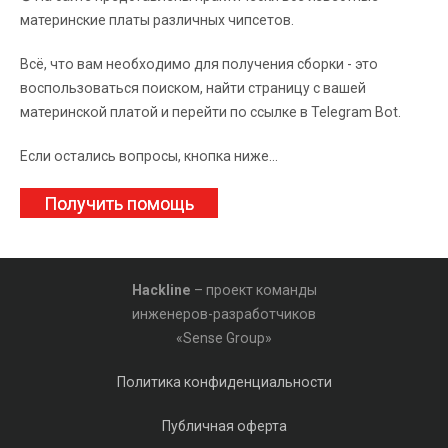
материнские платы различных чипсетов.
Всё, что вам необходимо для получения сборки - это
воспользоваться поиском, найти страницу с вашей
материнской платой и перейти по ссылке в Telegram Bot.
Если остались вопросы, кнопка ниже...
Получить помощь
Hackline
– проект команды
инженеров-разработчиков
«Sense Group»
Политика конфиденциальности
Публичная оферта