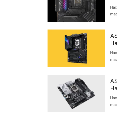
Нас
ma
AS
Ha
Нас
ma
AS
Ha
Нас
ma