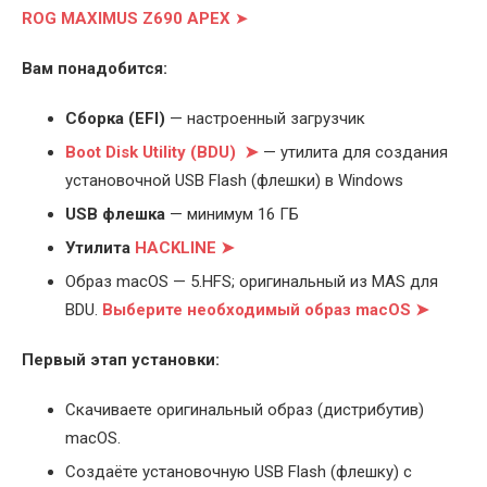
ROG MAXIMUS Z690 APEX
➤
Вам понадобится:
Cборка (EFI)
— настроенный загрузчик
Boot Disk Utility (BDU) ➤
— утилита для создания
установочной USB Flash (флешки) в Windows
USB флешка
— минимум 16 ГБ
Утилита
HACKLINE ➤
Образ macOS — 5.HFS; оригинальный из MAS для
BDU.
Выберите
необходимый образ macOS ➤
Первый этап установки:
Скачиваете оригинальный образ (дистрибутив)
macOS.
Создаёте установочную USB Flash (флешку) с