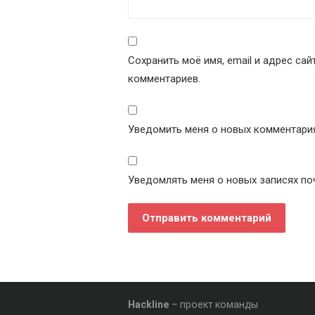
Сохранить моё имя, email и адрес са
комментариев.
Уведомить меня о новых комментариях
Уведомлять меня о новых записях по
Hackline
– проект команды