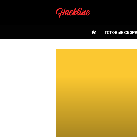
Skip
to
content
ГОТОВЫЕ СБОР