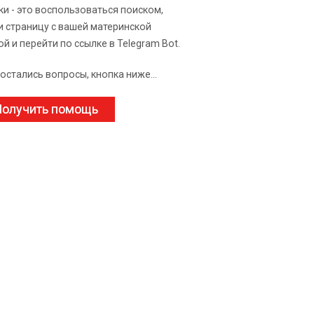
ки - это воспользоваться поиском,
и страницу с вашей материнской
ой и перейти по ссылке в Telegram Bot.
 остались вопросы, кнопка ниже...
олучить помощь