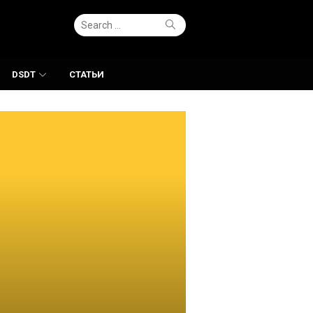
Search
Search
for:
DSDT
СТАТЬИ