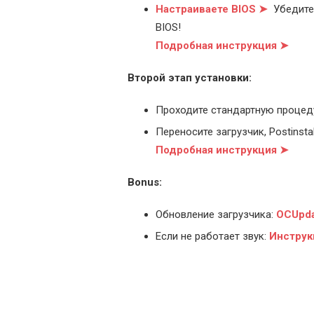
Настраиваете BIOS ➤
Убедитес
BIOS!
Подробная инструкция ➤
Второй этап установки:
Проходите стандартную процед
Переносите загрузчик, Postinstal
Подробная инструкция ➤
Bonus:
Обновление загрузчика:
OCUpda
Если не работает звук:
Инструк