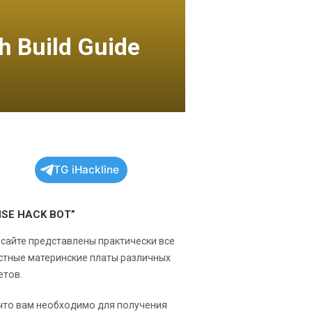
 Build Guide
TG iHackline
NSE HACK BOT”
 сайте представлены практически все
стные материнские платы различных
етов.
 что вам необходимо для получения