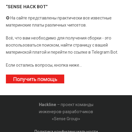
“SENSE HACK BOT”
✪
На сайте представлены практически все известные
материнские платы различных чипсетов.
Всё, что вам необходимо для получения сборки - это
воспользоваться поиском, найти страницу с вашей
материнской платой и перейти по ссылке в Telegram Bot.
Если остались вопросы, кнопка ниже...
Получить помощь
Hackline
– проект команды
инженеров-разработчиков
«Sense Group»
Политика конфиденциальности