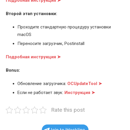
Подробная инструкция ➤
Второй этап установки:
Проходите стандартную процедуру установки
macOS
Переносите загрузчик, Postinstall
Подробная инструкция ➤
Bonus:
Обновление загрузчика:
OCUpdateTool ➤
Если не работает звук:
Инструкция ➤
Rate this post
Join to iHackline