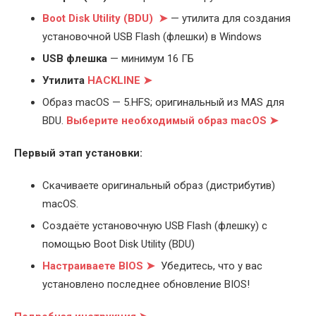
Boot Disk Utility (BDU) ➤
— утилита для создания
установочной USB Flash (флешки) в Windows
USB флешка
— минимум 16 ГБ
Утилита
HACKLINE ➤
Образ macOS — 5.HFS; оригинальный из MAS для
BDU.
Выберите
необходимый образ macOS ➤
Первый этап установки:
Скачиваете оригинальный образ (дистрибутив)
macOS.
Создаёте установочную USB Flash (флешку) с
помощью Boot Disk Utility (BDU)
Настраиваете BIOS ➤
Убедитесь, что у вас
установлено последнее обновление BIOS!