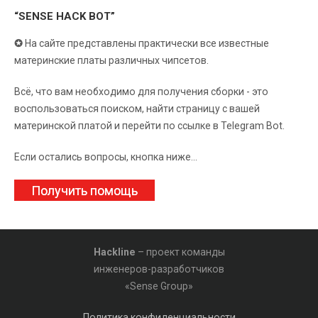
“SENSE HACK BOT”
✪
На сайте представлены практически все известные
материнские платы различных чипсетов.
Всё, что вам необходимо для получения сборки - это
воспользоваться поиском, найти страницу с вашей
материнской платой и перейти по ссылке в Telegram Bot.
Если остались вопросы, кнопка ниже...
Получить помощь
Hackline
– проект команды
инженеров-разработчиков
«Sense Group»
Политика конфиденциальности