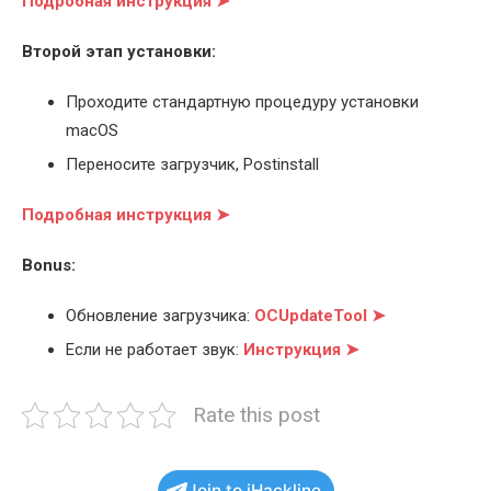
Подробная инструкция ➤
Второй этап установки:
Проходите стандартную процедуру установки
macOS
Переносите загрузчик, Postinstall
Подробная инструкция ➤
Bonus:
Обновление загрузчика:
OCUpdateTool ➤
Если не работает звук:
Инструкция ➤
Rate this post
Join to iHackline