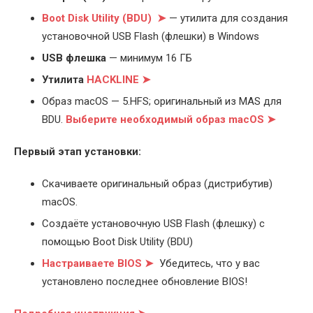
Boot Disk Utility (BDU) ➤
— утилита для создания
установочной USB Flash (флешки) в Windows
USB флешка
— минимум 16 ГБ
Утилита
HACKLINE ➤
Образ macOS — 5.HFS; оригинальный из MAS для
BDU.
Выберите
необходимый образ macOS ➤
Первый этап установки:
Скачиваете оригинальный образ (дистрибутив)
macOS.
Создаёте установочную USB Flash (флешку) с
помощью Boot Disk Utility (BDU)
Настраиваете BIOS ➤
Убедитесь, что у вас
установлено последнее обновление BIOS!