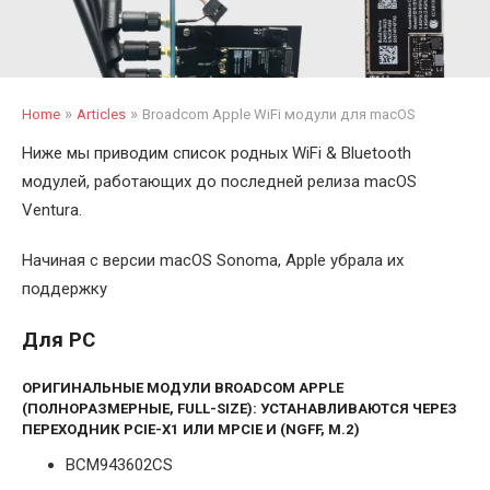
»
»
Home
Articles
Broadcom Apple WiFi модули для macOS
Ниже мы приводим список родных WiFi & Bluetooth
модулей, работающих до последней релиза macOS
Ventura.
Начиная с версии macOS Sonoma, Apple убрала их
поддержку
Для PC
ОРИГИНАЛЬНЫЕ МОДУЛИ BROADCOM APPLE
(ПОЛНОРАЗМЕРНЫЕ, FULL-SIZE): УСТАНАВЛИВАЮТСЯ ЧЕРЕЗ
ПЕРЕХОДНИК PCIE-X1 ИЛИ MPCIE И (NGFF, M.2)
BCM943602CS