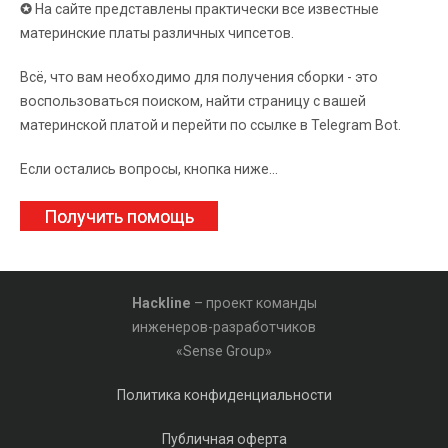
✪
На сайте представлены практически все известные
материнские платы различных чипсетов.
Всё, что вам необходимо для получения сборки - это
воспользоваться поиском, найти страницу с вашей
материнской платой и перейти по ссылке в Telegram Bot.
Если остались вопросы, кнопка ниже...
Получить помощь
Hackline
– проект команды
инженеров-разработчиков
«Sense Group»
Политика конфиденциальности
Публичная оферта