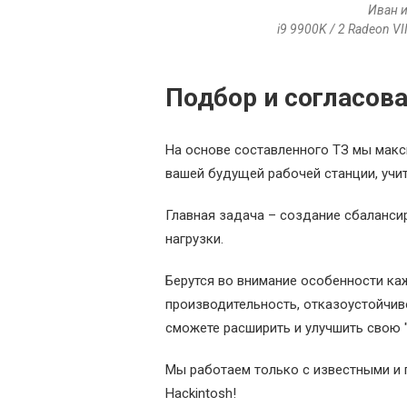
Иван и
i9 9900K / 2 Radeon 
Подбор и согласов
На основе составленного ТЗ мы мак
вашей будущей рабочей станции, учи
Главная задача – создание сбаланси
нагрузки.
Берутся во внимание особенности каж
производительность, отказоустойчив
сможете расширить и улучшить свою "S
Мы работаем только с известными и 
Hackintosh!