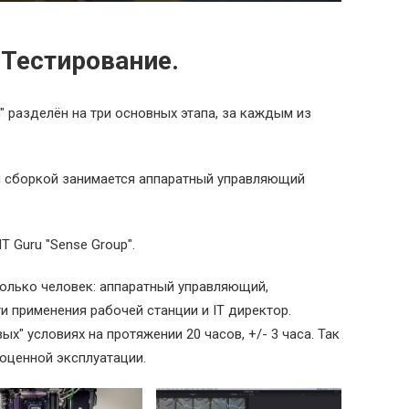
 Тестирование.
n" разделён на три основных этапа, за каждым из
 сборкой занимается аппаратный управляющий
T Guru "Sense Group".
колько человек: аппаратный управляющий,
 применения рабочей станции и IT директор.
х" условиях на протяжении 20 часов, +/- 3 часа. Так
ноценной эксплуатации.