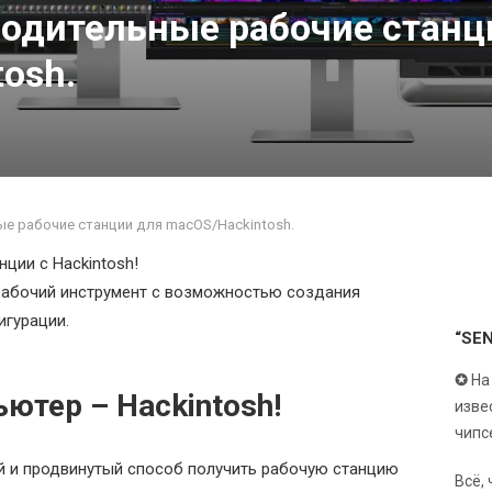
одительные рабочие станц
osh.
 рабочие станции для macOS/Hackintosh.
нции с Hackintosh!
рабочий инструмент с возможностью создания
игурации.
“SE
✪
На
ютер – Hackintosh!
изве
чипс
 и продвинутый способ получить рабочую станцию
Всё,