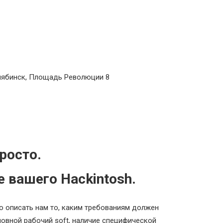
елябинск, Площадь Революции 8
росто.
 вашего Hackintosh.
 описать нам то, каким требованиям должен
новной рабочий soft, наличие специфической