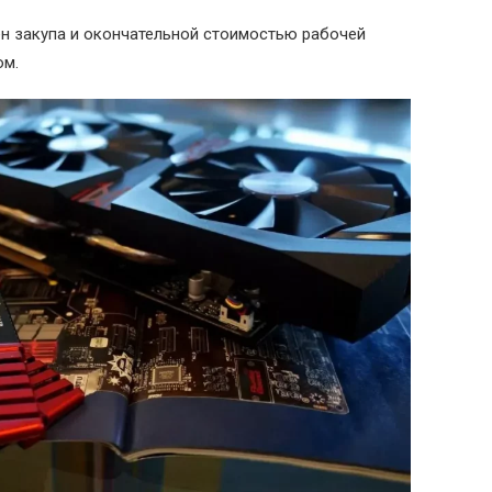
н закупа и окончательной стоимостью рабочей
ом.