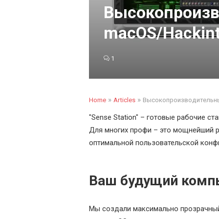
Высокопроизв
macOS/Hackint
1
»
»
Home
Articles
Высокопроизводительные
"Sense Station" – готовые рабочие ста
Для многих профи – это мощнейший 
оптимальной пользовательской конф
Ваш будущий компь
Мы создали максимально прозрачный