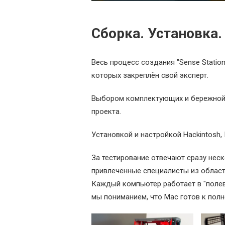
Сборка. Установка.
Весь процесс создания "Sense Statio
которых закреплён свой эксперт.
Выбором комплектующих и бережной
проекта.
Установкой и настройкой Hackintosh, I
За тестирование отвечают сразу нес
привлечённые специалисты из области
Каждый компьютер работает в "полевы
мы пониманием, что Мас готов к пол