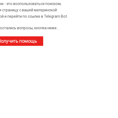
ки - это воспользоваться поиском,
и страницу с вашей материнской
ой и перейти по ссылке в Telegram Bot.
 остались вопросы, кнопка ниже...
олучить помощь