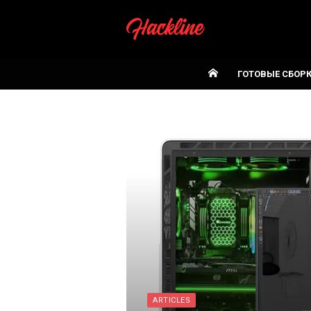
Skip
to
content
ГОТОВЫЕ СБОР
ARTICLES