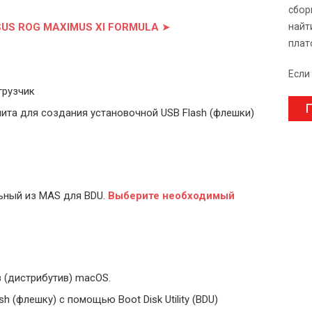
сбор
ASUS ROG MAXIMUS XI FORMULA
➤
найт
плат
Если
грузчик
П
ита для создания установочной USB Flash (флешки)
ьный из MAS для BDU.
Выберите
необходимый
 (дистрибутив) macOS.
 (флешку) с помощью Boot Disk Utility (BDU)