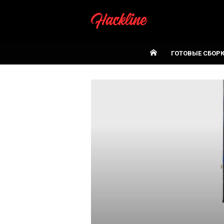
Skip
to
content
ГОТОВЫЕ СБОР