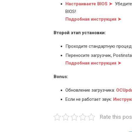
Настраиваете BIOS ➤
Убедитес
BIOS!
Подробная инструкция ➤
Второй этап установки:
Проходите стандартную процед
Переносите загрузчик, Postinstal
Подробная инструкция ➤
Bonus:
Обновление загрузчика:
OCUpda
Если не работает звук:
Инструк
Rate this pos