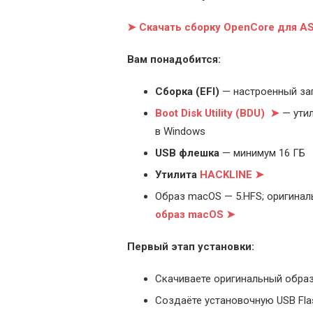
➤ Скачать сборку OpenCore для 
Вам понадобится:
Cборка (EFI)
— настроенный за
Boot Disk Utility (BDU) ➤
— утил
в Windows
USB флешка
— минимум 16 ГБ
Утилита
HACKLINE ➤
Образ macOS — 5.HFS; оригинал
образ macOS ➤
Первый этап установки:
Скачиваете оригинальный образ
Создаёте установочную USB Flash