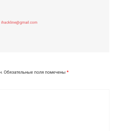
:
ihackline@gmail.com
н.
Обязательные поля помечены
*