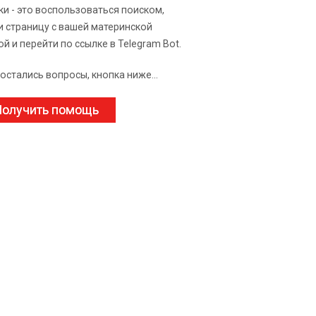
ки - это воспользоваться поиском,
и страницу с вашей материнской
ой и перейти по ссылке в Telegram Bot.
 остались вопросы, кнопка ниже...
олучить помощь