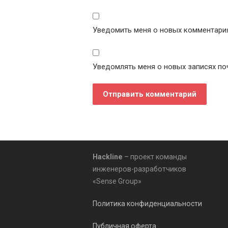
Уведомить меня о новых комментариях
Уведомлять меня о новых записях по
Hackline
– проект команды
инженеров-разработчиков
«Sense Group»
Политика конфиденциальности
Публичная оферта