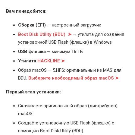
Вам понадобится:
Cборка (EFI)
— настроенный загрузчик
Boot Disk Utility (BDU) ➤
— утилита для создания
установочной USB Flash (флешки) в Windows
USB флешка
— минимум 16 ГБ
Утилита
HACKLINE ➤
Образ macOS — 5.HFS; оригинальный из MAS для
BDU.
Выберите
необходимый образ macOS ➤
Первый этап установки:
Скачиваете оригинальный образ (дистрибутив)
macOS.
Создаёте установочную USB Flash (флешку) с
помощью Boot Disk Utility (BDU)