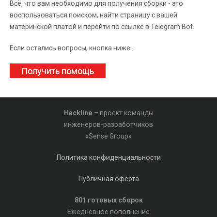
Всё, что вам необходимо для получения сборки - это
воспользоваться поиском, найти страницу с вашей
материнской платой и перейти по ссылке в Telegram Bot.
Если остались вопросы, кнопка ниже...
Получить помощь
Hackline
– проект команды
инженеров-разработчиков
«Sense Group»
Политика конфиденциальности
Публичная оферта
801 готовых сборок
Ежедневное пополнение