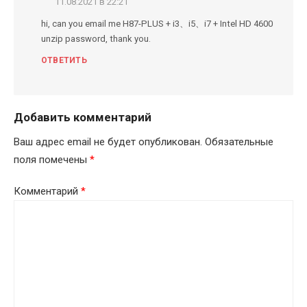
11.08.2021 в 22:21
hi, can you email me H87-PLUS + i3、i5、i7 + Intel HD 4600
unzip password, thank you.
ОТВЕТИТЬ
Добавить комментарий
Ваш адрес email не будет опубликован.
Обязательные
поля помечены
*
Комментарий
*