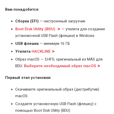
Вам понадобится:
Cборка (EFI)
— настроенный загрузчик
Boot Disk Utility (BDU) ➤
— утилита для создания
установочной USB Flash (флешки) в Windows
USB флешка
— минимум 16 ГБ
Утилита
HACKLINE ➤
Образ macOS — 5.HFS; оригинальный из MAS для
BDU.
Выберите
необходимый образ macOS ➤
Первый этап установки:
Скачиваете оригинальный образ (дистрибутив)
macOS.
Создаёте установочную USB Flash (флешку) с
помощью Boot Disk Utility (BDU)