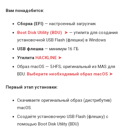
Вам понадобится:
Cборка (EFI)
— настроенный загрузчик
Boot Disk Utility (BDU) ➤
— утилита для создания
установочной USB Flash (флешки) в Windows
USB флешка
— минимум 16 ГБ
Утилита
HACKLINE ➤
Образ macOS — 5.HFS; оригинальный из MAS для
BDU.
Выберите
необходимый образ macOS ➤
Первый этап установки:
Скачиваете оригинальный образ (дистрибутив)
macOS.
Создаёте установочную USB Flash (флешку) с
помощью Boot Disk Utility (BDU)