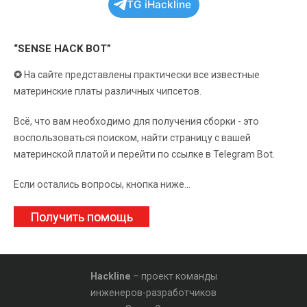
TG iHackline
“SENSE HACK BOT”
✪
На сайте представлены практически все известные
материнские платы различных чипсетов.
Всё, что вам необходимо для получения сборки - это
воспользоваться поиском, найти страницу с вашей
материнской платой и перейти по ссылке в Telegram Bot.
Если остались вопросы, кнопка ниже...
Получить помощь
Hackline
– проект команды
инженеров-разработчиков