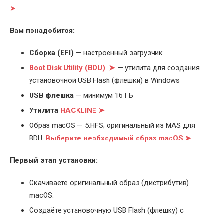
➤
Вам понадобится:
Cборка (EFI)
— настроенный загрузчик
Boot Disk Utility (BDU) ➤
— утилита для создания
установочной USB Flash (флешки) в Windows
USB флешка
— минимум 16 ГБ
Утилита
HACKLINE ➤
Образ macOS — 5.HFS; оригинальный из MAS для
BDU.
Выберите
необходимый образ macOS ➤
Первый этап установки:
Скачиваете оригинальный образ (дистрибутив)
macOS.
Создаёте установочную USB Flash (флешку) с