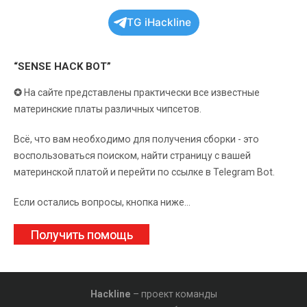
TG iHackline
“SENSE HACK BOT”
✪
На сайте представлены практически все известные
материнские платы различных чипсетов.
Всё, что вам необходимо для получения сборки - это
воспользоваться поиском, найти страницу с вашей
материнской платой и перейти по ссылке в Telegram Bot.
Если остались вопросы, кнопка ниже...
Получить помощь
Hackline
– проект команды