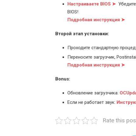
Настраиваете BIOS ➤
Убедитес
BIOS!
Подробная инструкция ➤
Второй этап установки:
Проходите стандартную процед
Переносите загрузчик, Postinstal
Подробная инструкция ➤
Bonus:
Обновление загрузчика:
OCUpda
Если не работает звук:
Инструк
Rate this pos