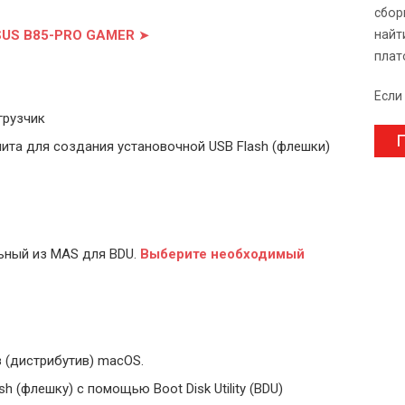
сбор
ASUS B85-PRO GAMER
➤
найт
плат
Если
грузчик
П
ита для создания установочной USB Flash (флешки)
ьный из MAS для BDU.
Выберите
необходимый
 (дистрибутив) macOS.
 (флешку) с помощью Boot Disk Utility (BDU)