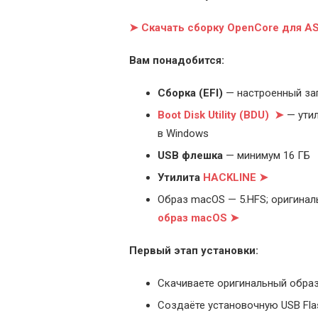
➤ Скачать сборку OpenCore для 
Вам понадобится:
Cборка (EFI)
— настроенный за
Boot Disk Utility (BDU) ➤
— утил
в Windows
USB флешка
— минимум 16 ГБ
Утилита
HACKLINE ➤
Образ macOS — 5.HFS; оригинал
образ macOS ➤
Первый этап установки:
Скачиваете оригинальный образ
Создаёте установочную USB Flash