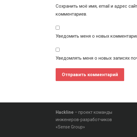
Сохранить моё имя, email и адрес са
комментариев.
Уведомить меня о новых комментариях
Уведомлять меня о новых записях по
Hackline
– проект команды
инженеров-разработчиков
«Sense Group»