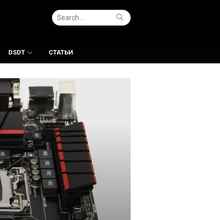
Search
Search
for:
DSDT
СТАТЬИ