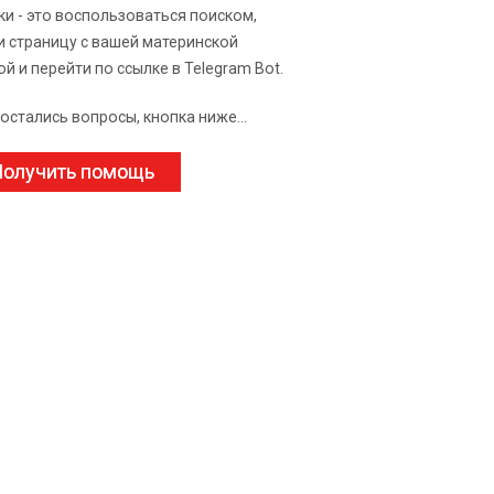
ки - это воспользоваться поиском,
и страницу с вашей материнской
ой и перейти по ссылке в Telegram Bot.
 остались вопросы, кнопка ниже...
олучить помощь