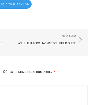
Join to iHackline
Next Post
LD
ASUS H87M-PRO HACKINTOSH BUILD GUIDE
н.
Обязательные поля помечены
*