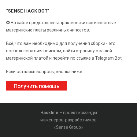
“SENSE HACK BOT”
✪
На сайте представлены практически все известные
материнские платы различных чипсетов.
Всё, что вам необходимо для получения сборки - это
воспользоваться поиском, найти страницу с вашей
материнской платой и перейти по ссылке в Telegram Bot.
Если остались вопросы, кнопка ниже...
Получить помощь
Hackline
– проект команды
инженеров-разработчиков
«Sense Group»