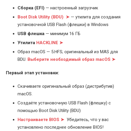
Cборка (EFI)
— настроенный загрузчик
Boot Disk Utility (BDU) ➤
— утилита для создания
установочной USB Flash (флешки) в Windows
USB флешка
— минимум 16 ГБ
Утилита
HACKLINE ➤
Образ macOS — 5.HFS; оригинальный из MAS для
BDU.
Выберите
необходимый образ macOS ➤
Первый этап установки:
Скачиваете оригинальный образ (дистрибутив)
macOS.
Создаёте установочную USB Flash (флешку) с
помощью Boot Disk Utility (BDU)
Настраиваете BIOS ➤
Убедитесь, что у вас
установлено последнее обновление BIOS!