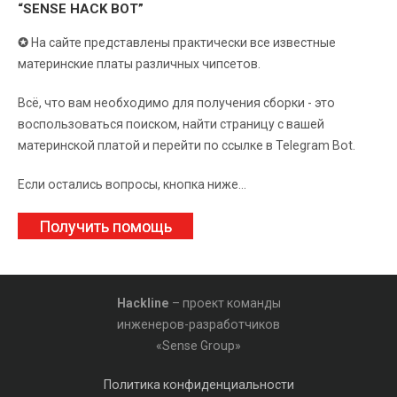
“SENSE HACK BOT”
✪
На сайте представлены практически все известные
материнские платы различных чипсетов.
Всё, что вам необходимо для получения сборки - это
воспользоваться поиском, найти страницу с вашей
материнской платой и перейти по ссылке в Telegram Bot.
Если остались вопросы, кнопка ниже...
Получить помощь
Hackline
– проект команды
инженеров-разработчиков
«Sense Group»
Политика конфиденциальности