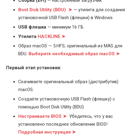
Cборка (EFI)
— настроенный загрузчик
Boot Disk Utility (BDU) ➤
— утилита для создания
установочной USB Flash (флешки) в Windows
USB флешка
— минимум 16 ГБ
Утилита
HACKLINE ➤
Образ macOS — 5.HFS; оригинальный из MAS для
BDU.
Выберите
необходимый образ macOS ➤
Первый этап установки:
Скачиваете оригинальный образ (дистрибутив)
macOS.
Создаёте установочную USB Flash (флешку) с
помощью Boot Disk Utility (BDU)
Настраиваете BIOS ➤
Убедитесь, что у вас
установлено последнее обновление BIOS!
Подробная инструкция ➤