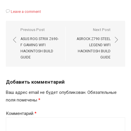
Leave a comment
Навигация
Previous Post
Next Post
по
ASUS ROG STRIX Z690-
ASROCK Z790 STEEL
записям
F GAMING WIFI
LEGEND WIFI
HACKINTOSH BUILD
HACKINTOSH BUILD
GUIDE
GUIDE
Добавить комментарий
Ваш адрес email не будет опубликован.
Обязательные
поля помечены
*
Комментарий
*