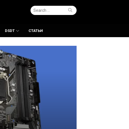
Search
Search
for:
DSDT
СТАТЬИ