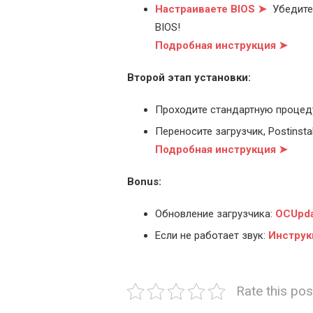
Настраиваете BIOS ➤
Убедитес
BIOS!
Подробная инструкция ➤
Второй этап установки:
Проходите стандартную процед
Переносите загрузчик, Postinstal
Подробная инструкция ➤
Bonus:
Обновление загрузчика:
OCUpda
Если не работает звук:
Инструк
Rate this pos