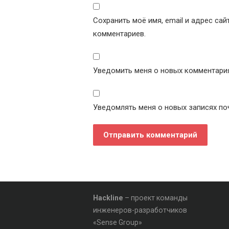
Сохранить моё имя, email и адрес са
комментариев.
Уведомить меня о новых комментариях
Уведомлять меня о новых записях по
Hackline
– проект команды
инженеров-разработчиков
«Sense Group»