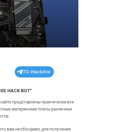
TG iHackline
NSE HACK BOT”
 сайте представлены практически все
стные материнские платы различных
етов.
 что вам необходимо для получения