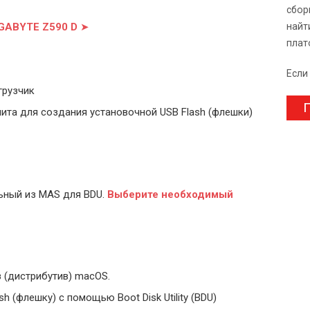
сбор
IGABYTE Z590 D
➤
найт
плат
Если
грузчик
П
ита для создания установочной USB Flash (флешки)
ьный из MAS для BDU.
Выберите
необходимый
 (дистрибутив) macOS.
 (флешку) с помощью Boot Disk Utility (BDU)