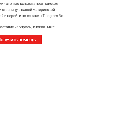
ки - это воспользоваться поиском,
и страницу с вашей материнской
ой и перейти по ссылке в Telegram Bot.
 остались вопросы, кнопка ниже...
олучить помощь