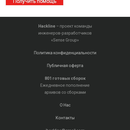
Получить помощь
Hackline
– проект команды
инженеров-разработчиков
«Sense Group»
Политика конфиденциальности
Публичная оферта
801 готовых сборок
Ежедневное пополнение
архивов со сборками
О Нас
Контакты