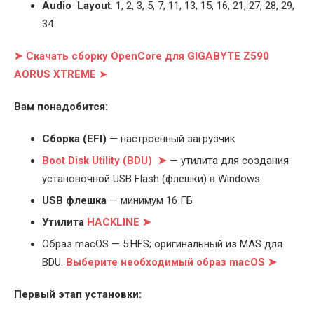
Audio Layout
: 1, 2, 3, 5, 7, 11, 13, 15, 16, 21, 27, 28, 29,
34
➤ Скачать сборку OpenCore для GIGABYTE Z590
AORUS XTREME
➤
Вам понадобится:
Cборка (EFI)
— настроенный загрузчик
Boot Disk Utility (BDU) ➤
— утилита для создания
установочной USB Flash (флешки) в Windows
USB флешка
— минимум 16 ГБ
Утилита
HACKLINE ➤
Образ macOS — 5.HFS; оригинальный из MAS для
BDU.
Выберите
необходимый образ macOS ➤
Первый этап установки: