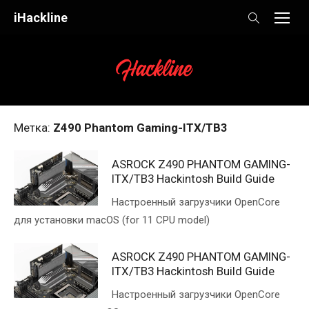
Skip
iHackline
to
content
Метка:
Z490 Phantom Gaming-ITX/TB3
ASROCK Z490 PHANTOM GAMING-
ITX/TB3 Hackintosh Build Guide
Настроенный загрузчики OpenCore
для установки macOS (for 11 CPU model)
ASROCK Z490 PHANTOM GAMING-
ITX/TB3 Hackintosh Build Guide
Настроенный загрузчики OpenCore