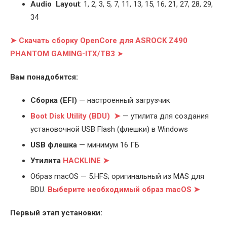
Audio Layout
: 1, 2, 3, 5, 7, 11, 13, 15, 16, 21, 27, 28, 29,
34
➤ Скачать сборку OpenCore для ASROCK Z490
PHANTOM GAMING-ITX/TB3
➤
Вам понадобится:
Cборка (EFI)
— настроенный загрузчик
Boot Disk Utility (BDU) ➤
— утилита для создания
установочной USB Flash (флешки) в Windows
USB флешка
— минимум 16 ГБ
Утилита
HACKLINE ➤
Образ macOS — 5.HFS; оригинальный из MAS для
BDU.
Выберите
необходимый образ macOS ➤
Первый этап установки: