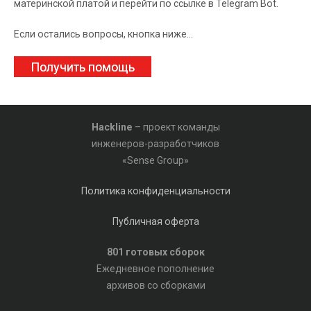
материнской платой и перейти по ссылке в Telegram Bot.
Если остались вопросы, кнопка ниже...
Получить помощь
Hackline
– проект команды
инженеров-разработчиков
«Sense Group»
Политика конфиденциальности
Публичная оферта
801 готовых сборок
Ежедневное пополнение
архивов со сборками