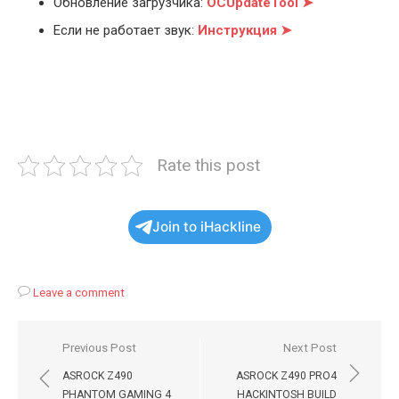
Обновление загрузчика:
OCUpdateTool ➤
Если не работает звук:
Инструкция ➤
Rate this post
Join to iHackline
Leave a comment
Навигация
Previous Post
Next Post
по
ASROCK Z490
ASROCK Z490 PRO4
PHANTOM GAMING 4
HACKINTOSH BUILD