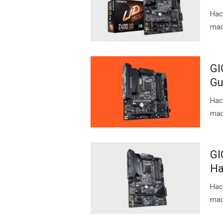
Нас
mac
GI
Gu
Нас
mac
GI
Ha
Нас
mac