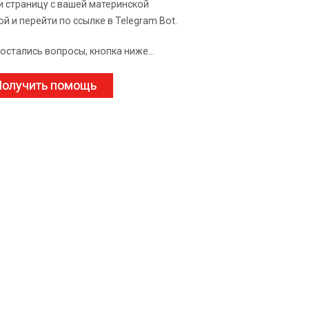
и страницу с вашей материнской
ой и перейти по ссылке в Telegram Bot.
 остались вопросы, кнопка ниже...
олучить помощь