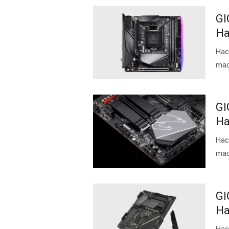
GI
Ha
Нас
mac
GI
Ha
Нас
mac
GI
Ha
Нас