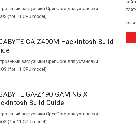
найт
троенный загрузчики OpenCore для установки
плат
OS (for 11 CPU model)
Если
П
GABYTE GA-Z490M Hackintosh Build
ide
троенный загрузчики OpenCore для установки
OS (for 11 CPU model)
GABYTE GA-Z490 GAMING X
ckintosh Build Guide
троенный загрузчики OpenCore для установки
OS (for 11 CPU model)