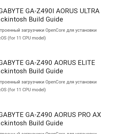
GABYTE GA-Z490I AORUS ULTRA
ckintosh Build Guide
троенный загрузчики OpenCore для установки
OS (for 11 CPU model)
GABYTE GA-Z490 AORUS ELITE
ckintosh Build Guide
троенный загрузчики OpenCore для установки
OS (for 11 CPU model)
GABYTE GA-Z490 AORUS PRO AX
ckintosh Build Guide
троенный загрузчики OpenCore для установки