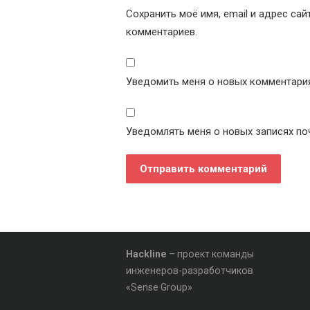
Сохранить моё имя, email и адрес са
комментариев.
Уведомить меня о новых комментариях
Уведомлять меня о новых записях по
Hackline
– проект команды
инженеров-разработчиков
«Sense Group»