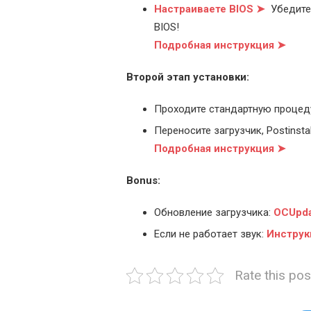
Настраиваете BIOS ➤
Убедитес
BIOS!
Подробная инструкция ➤
Второй этап установки:
Проходите стандартную процед
Переносите загрузчик, Postinstal
Подробная инструкция ➤
Bonus:
Обновление загрузчика:
OCUpda
Если не работает звук:
Инструк
Rate this pos