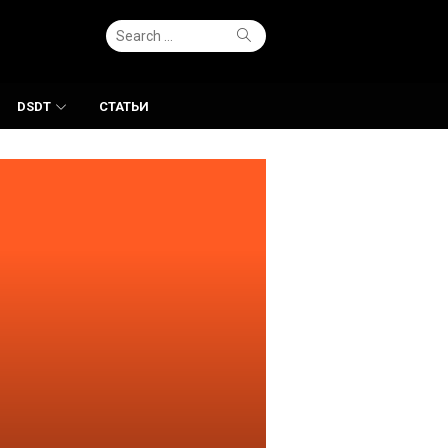
Search
Search
for:
DSDT
СТАТЬИ