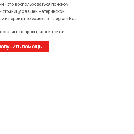
ки - это воспользоваться поиском,
и страницу с вашей материнской
ой и перейти по ссылке в Telegram Bot.
 остались вопросы, кнопка ниже...
олучить помощь