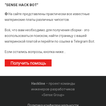
“SENSE HACK BOT”
✪
На сайте представлены практически все известные
материнские платы различных чипсетов.
Всё, что вам необходимо для получения сборки - это
воспользоваться поиском, найти страницу с вашей
материнской платой и перейти по ссылке в Telegram Bot.
Если остались вопросы, кнопка ниже...
Получить помощь
Hackline
– проект команды
инженеров-разработчиков
«Sense Group»
Политика конфиденциальности