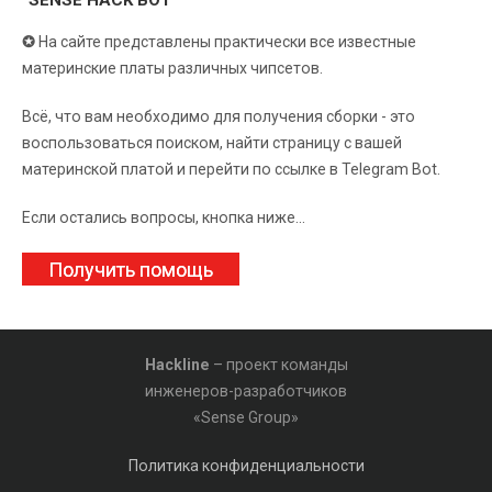
“SENSE HACK BOT”
✪
На сайте представлены практически все известные
материнские платы различных чипсетов.
Всё, что вам необходимо для получения сборки - это
воспользоваться поиском, найти страницу с вашей
материнской платой и перейти по ссылке в Telegram Bot.
Если остались вопросы, кнопка ниже...
Получить помощь
Hackline
– проект команды
инженеров-разработчиков
«Sense Group»
Политика конфиденциальности