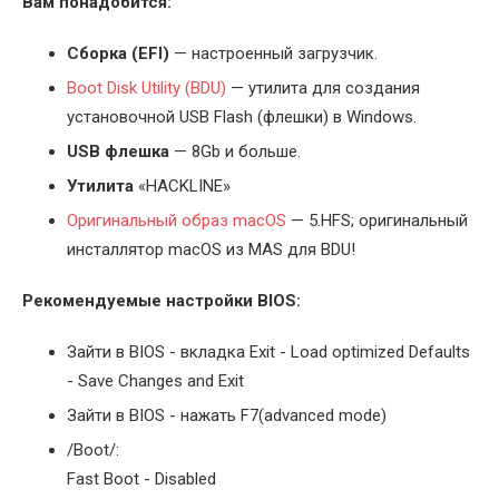
Вам понадобится:
Cборка (EFI)
— настроенный загрузчик.
Boot Disk Utility (BDU)
— утилита для создания
установочной USB Flash (флешки) в Windows.
USB флешка
— 8Gb и больше.
Утилита
«HACKLINE»
Оригинальный образ macOS
— 5.HFS; оригинальный
инсталлятор macOS из MAS для BDU!
Рекомендуемые настройки BIOS:
Зайти в BIOS - вкладка Exit - Load optimized Defaults
- Save Changes and Exit
Зайти в BIOS - нажать F7(advanced mode)
/Boot/:
Fast Boot - Disabled