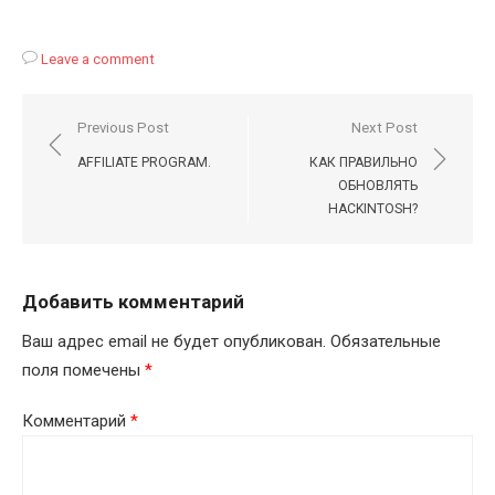
Leave a comment
Навигация
Previous Post
Next Post
по
AFFILIATE PROGRAM.
КАК ПРАВИЛЬНО
записям
ОБНОВЛЯТЬ
HACKINTOSH?
Добавить комментарий
Ваш адрес email не будет опубликован.
Обязательные
поля помечены
*
Комментарий
*