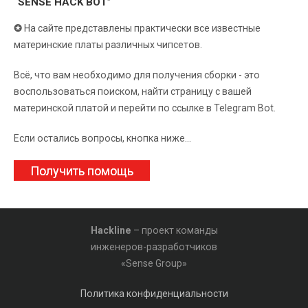
“SENSE HACK BOT”
✪
На сайте представлены практически все известные
материнские платы различных чипсетов.
Всё, что вам необходимо для получения сборки - это
воспользоваться поиском, найти страницу с вашей
материнской платой и перейти по ссылке в Telegram Bot.
Если остались вопросы, кнопка ниже...
Получить помощь
Hackline
– проект команды
инженеров-разработчиков
«Sense Group»
Политика конфиденциальности