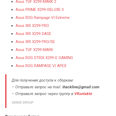
Asus TUF X299 MARK 2
Asus PRIME X299-DELUXE II
Asus ROG Rampage VI Extreme
Asus WS X299 PRO
Asus WS X299 SAGE
Asus WS X299 PRO/SE
Asus TUF X299 MARK
Asus ROG STRIX X299-E GAMING
Asus ROG RAMPAGE VI APEX
Для получения доступа к сборкам:
– Отправьте запрос на mail:
ihackline@gmail.com
– Отправьте запрос через группу в
VKontakte
SENSE GROUP