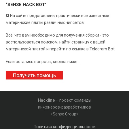
“SENSE HACK BOT”
✪
На сайте представлены практически все известные
материнские платы различных чипсетов.
Всё, что вам необходимо для получения сборки - это
воспользоваться поиском, найти страницу с вашей
материнской платой и перейти по ссылке в Telegram Bot.
Если остались вопросы, кнопка ниже...
Получить помощь
Hackline
– проект команды
инженеров-разработчиков
«Sense Group»
Политика конфиденциальности