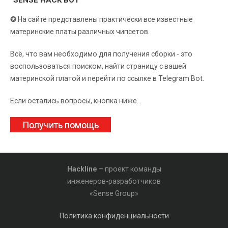
“SENSE HACK BOT”
✪
На сайте представлены практически все известные
материнские платы различных чипсетов.
Всё, что вам необходимо для получения сборки - это
воспользоваться поиском, найти страницу с вашей
материнской платой и перейти по ссылке в Telegram Bot.
Если остались вопросы, кнопка ниже...
Получить помощь
Hackline
– проект команды
инженеров-разработчиков
«Sense Group»
Политика конфиденциальности