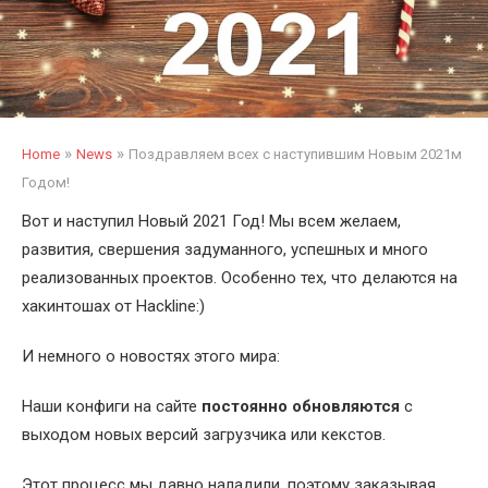
»
»
Home
News
Поздравляем всех с наступившим Новым 2021м
Годом!
Вот и наступил Новый 2021 Год! Мы всем желаем,
развития, свершения задуманного, успешных и много
реализованных проектов. Особенно тех, что делаются на
хакинтошах от Hackline:)
И немного о новостях этого мира:
Наши конфиги на сайте
постоянно обновляются
с
выходом новых версий загрузчика или кекстов.
Этот процесс мы давно наладили, поэтому заказывая