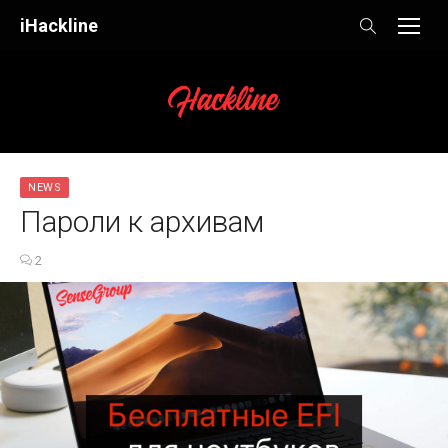
Skip
iHackline
to
content
NEWS
Пароли к архивам
2