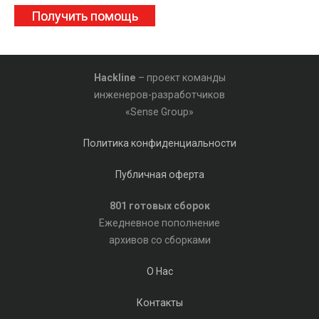
Получить помощь
Hackline
– проект команды
инженеров-разработчиков
«Sense Group»
Политика конфиденциальности
Публичная оферта
801 готовых сборок
Ежедневное пополнение
архивов со сборками
О Нас
Контакты