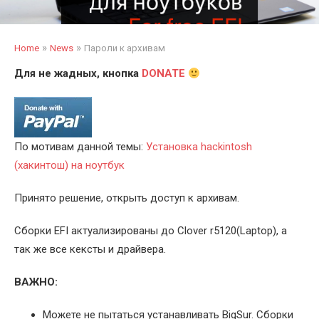
»
»
Home
News
Пароли к архивам
Для не жадных, кнопка
DONATE
По мотивам данной темы:
Установка hackintosh
(хакинтош) на ноутбук
Принято решение, открыть доступ к архивам.
Сборки EFI актуализированы до Clover r5120(Laptop), а
так же все кексты и драйвера.
ВАЖНО:
Можете не пытаться устанавливать BigSur. Сборки