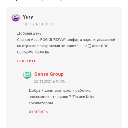
Yury
19.11.2021 в 01:18
Добрый день.
Скачал Asus ROG GL752VW конфиг, а пароль указанный
на странице с паролями не правильный((( Asus ROG
GL752VW T8UV6lia
ОТВЕТИТЬ
Sense Group
22.11.2021 в 07:06
Добрый день, все пароли рабочие,
распаковывать нужно 7-Zip или Keka
архиватором.
ОТВЕТИТЬ