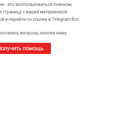
ки - это воспользоваться поиском,
и страницу с вашей материнской
ой и перейти по ссылке в Telegram Bot.
 остались вопросы, кнопка ниже...
олучить помощь