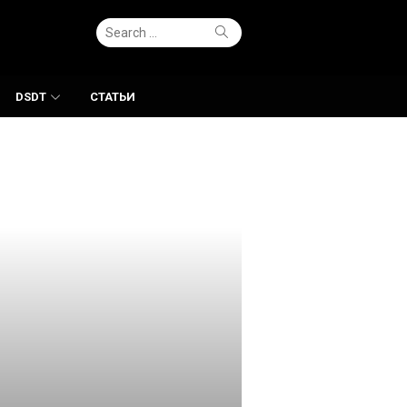
Search
Search
for:
DSDT
СТАТЬИ