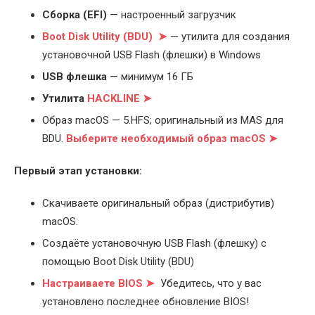
Cборка (EFI)
— настроенный загрузчик
Boot Disk Utility (BDU) ➤
— утилита для создания
установочной USB Flash (флешки) в Windows
USB флешка
— минимум 16 ГБ
Утилита
HACKLINE ➤
Образ macOS — 5.HFS; оригинальный из MAS для
BDU.
Выберите
необходимый образ macOS ➤
Первый этап установки:
Скачиваете оригинальный образ (дистрибутив)
macOS.
Создаёте установочную USB Flash (флешку) с
помощью Boot Disk Utility (BDU)
Настраиваете BIOS ➤
Убедитесь, что у вас
установлено последнее обновление BIOS!