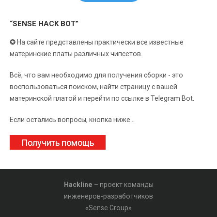
“SENSE HACK BOT”
✪
На сайте представлены практически все известные
материнские платы различных чипсетов.
Всё, что вам необходимо для получения сборки - это
воспользоваться поиском, найти страницу с вашей
материнской платой и перейти по ссылке в Telegram Bot.
Если остались вопросы, кнопка ниже...
Получить помощь
Hackline
– проект команды
инженеров-разработчиков
«Sense Group»