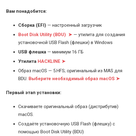
Вам понадобится:
Cборка (EFI)
— настроенный загрузчик
Boot Disk Utility (BDU) ➤
— утилита для создания
установочной USB Flash (флешки) в Windows
USB флешка
— минимум 16 ГБ
Утилита
HACKLINE ➤
Образ macOS — 5.HFS; оригинальный из MAS для
BDU.
Выберите
необходимый образ macOS ➤
Первый этап установки:
Скачиваете оригинальный образ (дистрибутив)
macOS.
Создаёте установочную USB Flash (флешку) с
помощью Boot Disk Utility (BDU)