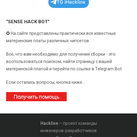
TG iHackline
“SENSE HACK BOT”
✪
На сайте представлены практически все известные
материнские платы различных чипсетов.
Всё, что вам необходимо для получения сборки - это
воспользоваться поиском, найти страницу с вашей
материнской платой и перейти по ссылке в Telegram Bot.
Если остались вопросы, кнопка ниже...
Получить помощь
Hackline
– проект команды
инженеров-разработчиков