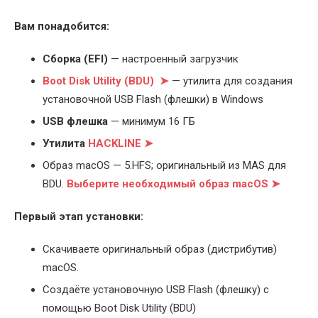
Вам понадобится:
Cборка (EFI)
— настроенный загрузчик
Boot Disk Utility (BDU) ➤
— утилита для создания
установочной USB Flash (флешки) в Windows
USB флешка
— минимум 16 ГБ
Утилита
HACKLINE ➤
Образ macOS — 5.HFS; оригинальный из MAS для
BDU.
Выберите
необходимый образ macOS ➤
Первый этап установки:
Скачиваете оригинальный образ (дистрибутив)
macOS.
Создаёте установочную USB Flash (флешку) с
помощью Boot Disk Utility (BDU)