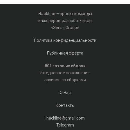
Hackline
– проект команды
инженеров-разработчиков
«Sense Group»
Политика конфиденциальности
Публичная оферта
801 готовых сборок
Ежедневное пополнение
архивов со сборками
О Нас
Контакты
ihackline@gmail.com
Telegram