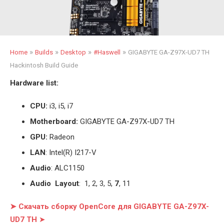
»
»
»
»
Home
Builds
Desktop
#Haswell
GIGABYTE GA-Z97X-UD7 TH
Hackintosh Build Guide
Hardware list:
CPU:
i3, i5, i7
Motherboard:
GIGABYTE GA-Z97X-UD7 TH
GPU:
Radeon
LAN
: Intel(R) I217-V
Audio
: ALC1150
Audio Layout
: 1, 2, 3, 5,
7
, 11
➤ Скачать сборку OpenCore для GIGABYTE GA-Z97X-
UD7 TH
➤